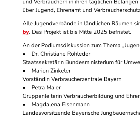
und Verbrauchern in ihren täglichen Belangen 
über Jugend, Ehrenamt und Verbraucherschutz
Alle Jugendverbände in ländlichen Räumen sin
by
. Das Projekt ist bis Mitte 2025 befristet.
An der Podiumsdiskussion zum Thema „Jugend
• Dr. Christiane Rohleder
Staatssekretärin Bundesministerium für Umwel
• Marion Zinkeler
Vorständin Verbraucherzentrale Bayern
• Petra Maier
Gruppenleiterin Verbraucherbildung und Ehre
• Magdalena Eisenmann
Landesvorsitzende Bayerische Jungbauernsch