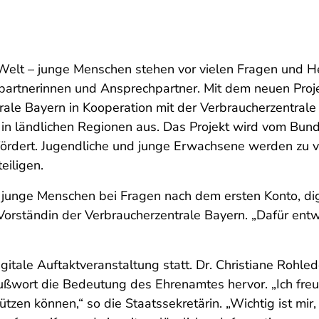
e Welt – junge Menschen stehen vor vielen Fragen und H
artnerinnen und Ansprechpartner. Mit dem neuen Projek
rale Bayern in Kooperation mit der Verbraucherzentral
in ländlichen Regionen aus. Das Projekt wird vom Bund
fördert. Jugendliche und junge Erwachsene werden zu 
eiligen.
r junge Menschen bei Fragen nach dem ersten Konto, di
 Vorständin der Verbraucherzentrale Bayern. „Dafür e
igitale Auftaktveranstaltung statt. Dr. Christiane Roh
ußwort die Bedeutung des Ehrenamtes hervor. „Ich freu
tzen können,“ so die Staatssekretärin. „Wichtig ist mir