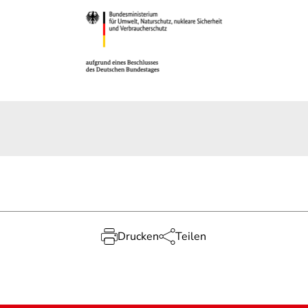
Drucken
Teilen