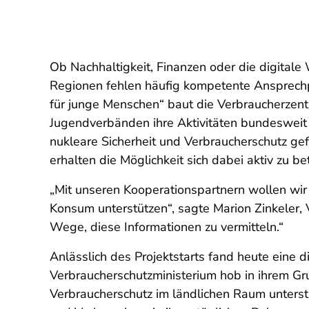
Ob Nachhaltigkeit, Finanzen oder die digital
Regionen fehlen häufig kompetente Ansprechp
für junge Menschen“ baut die Verbraucherzent
Jugendverbänden ihre Aktivitäten bundesweit 
nukleare Sicherheit und Verbraucherschutz ge
erhalten die Möglichkeit sich dabei aktiv zu bet
„Mit unseren Kooperationspartnern wollen wi
Konsum unterstützen“, sagte Marion Zinkeler,
Wege, diese Informationen zu vermitteln.“
Anlässlich des Projektstarts fand heute eine d
Verbraucherschutzministerium hob in ihrem Gr
Verbraucherschutz im ländlichen Raum unterstü