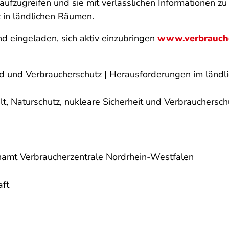
aufzugreifen und sie mit verlässlichen Informationen 
 in ländlichen Räumen.
d eingeladen, sich aktiv einzubringen
www.verbrauche
 und Verbraucherschutz | Herausforderungen im ländli
t, Naturschutz, nukleare Sicherheit und Verbrauchersch
namt Verbraucherzentrale Nordrhein-Westfalen
aft