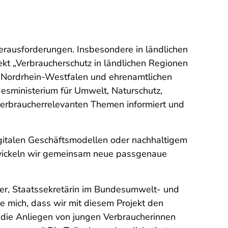
erausforderungen. Insbesondere in ländlichen
t „Verbraucherschutz in ländlichen Regionen
e Nordrhein-Westfalen und ehrenamtlichen
esministerium für Umwelt, Naturschutz,
verbraucherrelevanten Themen informiert und
gitalen Geschäftsmodellen oder nachhaltigem
ntwickeln wir gemeinsam neue passgenaue
leder, Staatssekretärin im Bundesumwelt- und
e mich, dass wir mit diesem Projekt den
, die Anliegen von jungen Verbraucherinnen