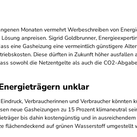
angenen Monaten vermehrt Werbeschreiben von Energiev
 Lösung anpreisen. Sigrid Goldbrunner, Energieexperti
 dass eine Gasheizung eine vermeintlich günstigere Alt
riebskosten. Diese dürften in Zukunft höher ausfallen 
dass sowohl die Netzentgelte als auch die CO2-Abgab
Energieträgern unklar
Eindruck, Verbraucherinnen und Verbraucher könnten k
sen neue Gasheizungen zu 15 Prozent klimaneutral sei
rgieträger bis dahin kostengünstig und in ausreichend
etze flächendeckend auf grünen Wasserstoff umgestellt