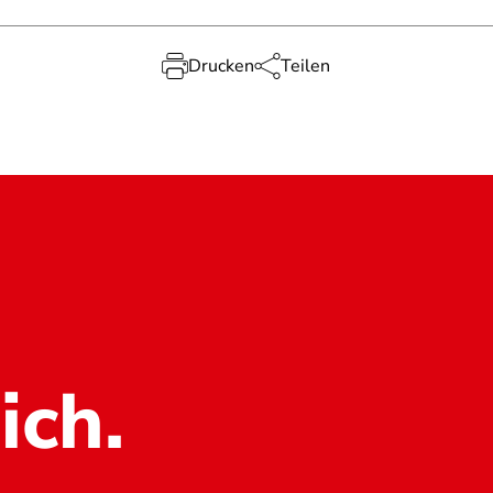
Drucken
Teilen
ich.