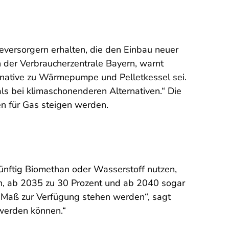
ersorgern erhalten, die den Einbau neuer
n der Verbraucherzentrale Bayern, warnt
ernative zu Wärmepumpe und Pelletkessel sei.
als bei klimaschonenderen Alternativen.“ Die
en für Gas steigen werden.
ünftig Biomethan oder Wasserstoff nutzen,
n, ab 2035 zu 30 Prozent und ab 2040 sogar
em Maß zur Verfügung stehen werden“, sagt
 werden können.“