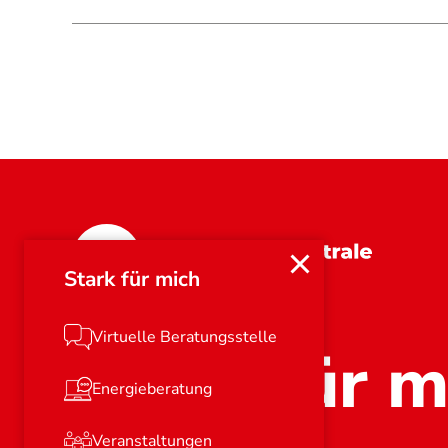
Bayern
Stark für mich
Virtuelle Beratungsstelle
Stark für m
Energieberatung
Veranstaltungen