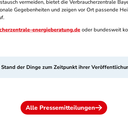
tausch vermeiden, bietet die Verbraucherzentrale Baye
gionale Gegebenheiten und zeigen vor Ort passende He
uf.
herzentrale-energieberatung.de
oder bundesweit ko
 Stand der Dinge zum Zeitpunkt ihrer Veröffentlichu
Alle Pressemitteilungen