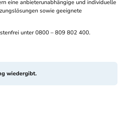
rn eine anbieterunabhängige und individuelle
izungslösungen sowie geeignete
stenfrei unter 0800 – 809 802 400.
ng wiedergibt.