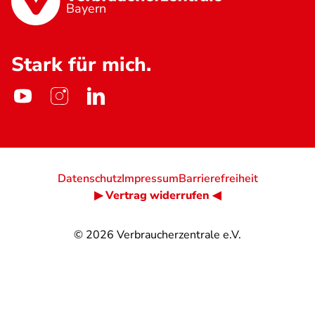
Bayern
Stark für mich.
Datenschutz
Impressum
Barrierefreiheit
▶ Vertrag widerrufen ◀
© 2026
Verbraucherzentrale e.V.