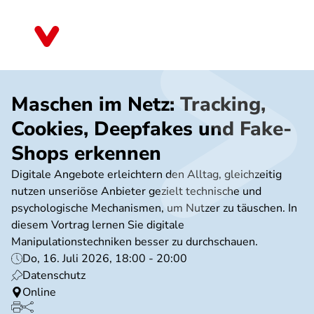
Direkt
zum
Bayern
Inhalt
Maschen im Netz: Tracking,
Cookies, Deepfakes und Fake-
Shops erkennen
Digitale Angebote erleichtern den Alltag, gleichzeitig
nutzen unseriöse Anbieter gezielt technische und
psychologische Mechanismen, um Nutzer zu täuschen. In
diesem Vortrag lernen Sie digitale
Manipulationstechniken besser zu durchschauen.
Do, 16. Juli 2026, 18:00 - 20:00
Datenschutz
Online