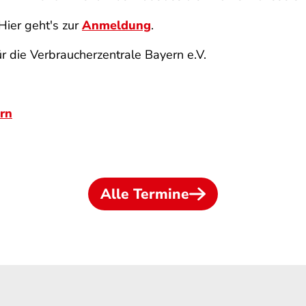
Hier geht's zur
Anmeldung
.
ür die Verbraucherzentrale Bayern e.V.
rn
Alle Termine