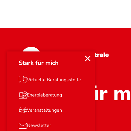
Bayern
Stark für mich
Virtuelle Beratungsstelle
Stark für m
Energieberatung
Veranstaltungen
Newsletter