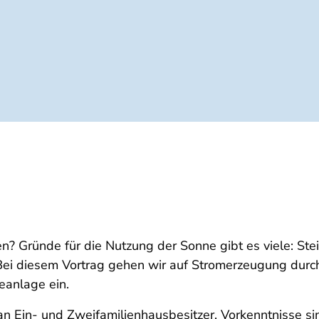
en? Gründe für die Nutzung der Sonne gibt es viele: St
ei diesem Vortrag gehen wir auf Stromerzeugung durch
eanlage ein.
 an Ein- und Zweifamilienhausbesitzer. Vorkenntnisse sin