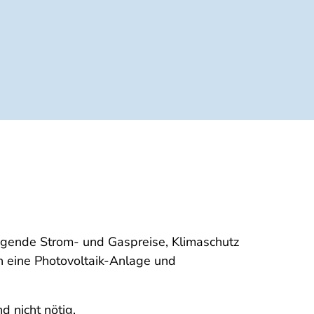
eigende Strom- und Gaspreise, Klimaschutz
 eine Photovoltaik-Anlage und
d nicht nötig.