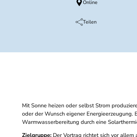
Online
Teilen
Mit Sonne heizen oder selbst Strom produzier
oder der Wunsch eigener Energieerzeugung. B
Warmwasserbereitung durch eine Solarthermi
Zielgruppe:
Der Vortrag richtet sich vor allem