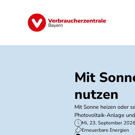
Direkt
zum
Inhalt
Finanzen
Digitales
Lebensmittel
Bayern
Mit Sonn
nutzen
Mit Sonne heizen oder s
Photovoltaik-Anlage und
Mi, 23. September 2026
Erneuerbare Energien