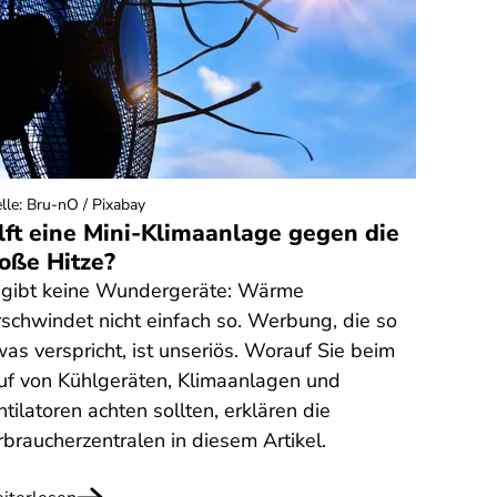
lle
:
Bru-nO / Pixabay
lft eine Mini-Klimaanlage gegen die
oße Hitze?
 gibt keine Wundergeräte: Wärme
rschwindet nicht einfach so. Werbung, die so
was verspricht, ist unseriös. Worauf Sie beim
uf von Kühlgeräten, Klimaanlagen und
tilatoren achten sollten, erklären die
rbraucherzentralen in diesem Artikel.