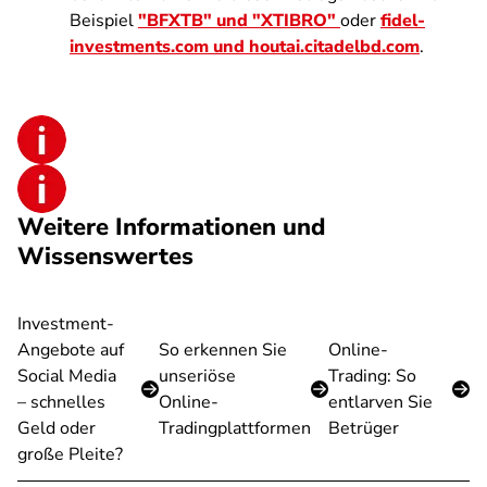
Beispiel
"BFXTB" und "XTIBRO"
oder
fidel-
investments.com und houtai.citadelbd.com
.
Weitere Informationen und
Wissenswertes
Investment-
Angebote auf
So erkennen Sie
Online-
Social Media
unseriöse
Trading: So
– schnelles
Online-
entlarven Sie
Geld oder
Tradingplattformen
Betrüger
große Pleite?