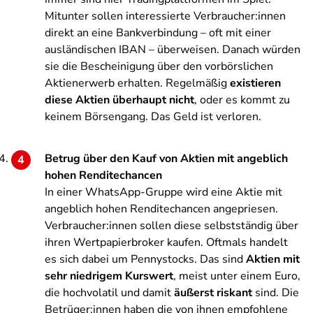
Mitunter sollen interessierte Verbraucher:innen
direkt an eine Bankverbindung – oft mit einer
ausländischen IBAN – überweisen. Danach würden
sie die Bescheinigung über den vorbörslichen
Aktienerwerb erhalten. Regelmäßig
existieren
diese Aktien überhaupt nicht
, oder es kommt zu
keinem Börsengang. Das Geld ist verloren.
Betrug über den Kauf von Aktien mit angeblich
hohen Renditechancen
In einer WhatsApp-Gruppe wird eine Aktie mit
angeblich hohen Renditechancen angepriesen.
Verbraucher:innen sollen diese selbstständig über
ihren Wertpapierbroker kaufen. Oftmals handelt
es sich dabei um Pennystocks. Das sind
Aktien mit
sehr niedrigem Kurswert
, meist unter einem Euro,
die hochvolatil und damit
äußerst riskant
sind. Die
Betrüger:innen haben die von ihnen empfohlene