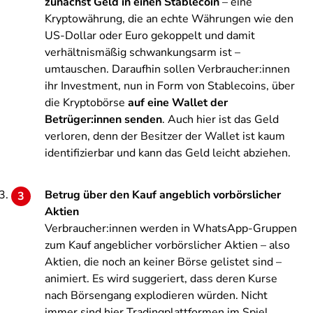
zunächst Geld in einen Stablecoin
– eine
Kryptowährung, die an echte Währungen wie den
US-Dollar oder Euro gekoppelt und damit
verhältnismäßig schwankungsarm ist –
umtauschen. Daraufhin sollen Verbraucher:innen
ihr Investment, nun in Form von Stablecoins, über
die Kryptobörse
auf eine Wallet der
Betrüger:innen senden
. Auch hier ist das Geld
verloren, denn der Besitzer der Wallet ist kaum
identifizierbar und kann das Geld leicht abziehen.
Betrug über den Kauf angeblich vorbörslicher
Aktien
Verbraucher:innen werden in WhatsApp-Gruppen
zum Kauf angeblicher vorbörslicher Aktien – also
Aktien, die noch an keiner Börse gelistet sind –
animiert. Es wird suggeriert, dass deren Kurse
nach Börsengang explodieren würden. Nicht
immer sind hier Tradingplattformen im Spiel.