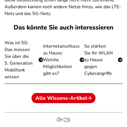
diese Bezeichnung schon lange nicht mehr zutreffend.
Außerdem kamen noch andere Netze hinzu, wie das LTE-
Netz und das 5G-Netz.
Das könnte Sie auch interessieren
Was ist 5G:
Internetanschluss
So stärken
Das müssen
zu Hause:
Sie Ihr WLAN
Sie über die
Welche
zu Hause
5. Generation
Möglichkeiten
gegen
Mobilfunk
gibt es?
Cyberangriffe
wissen
Alle Wissens-Artikel