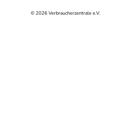
© 2026
Verbraucherzentrale e.V.
@
@