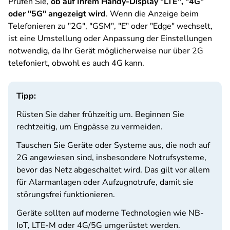
Prüfen Sie,
ob auf Ihrem Handy-Display "LTE", "4G"
oder "5G" angezeigt wird
. Wenn die Anzeige beim
Telefonieren zu "2G", "GSM", "E" oder "Edge" wechselt,
ist eine Umstellung oder Anpassung der Einstellungen
notwendig, da Ihr Gerät möglicherweise nur über 2G
telefoniert, obwohl es auch 4G kann.
Tipp:
Rüsten Sie daher frühzeitig um. Beginnen Sie
rechtzeitig, um Engpässe zu vermeiden.
Tauschen Sie Geräte oder Systeme aus, die noch auf
2G angewiesen sind, insbesondere Notrufsysteme,
bevor das Netz abgeschaltet wird. Das gilt vor allem
für Alarmanlagen oder Aufzugnotrufe, damit sie
störungsfrei funktionieren.
Geräte sollten auf moderne Technologien wie NB-
IoT, LTE-M oder 4G/5G umgerüstet werden.