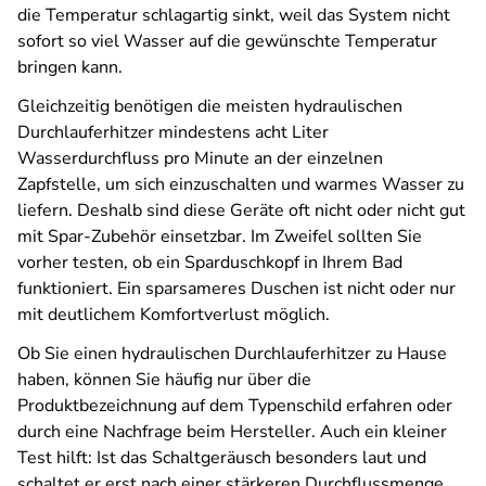
die Temperatur schlagartig sinkt, weil das System nicht
sofort so viel Wasser auf die gewünschte Temperatur
bringen kann.
Gleichzeitig benötigen die meisten hydraulischen
Durchlauferhitzer mindestens acht Liter
Wasserdurchfluss pro Minute an der einzelnen
Zapfstelle, um sich einzuschalten und warmes Wasser zu
liefern. Deshalb sind diese Geräte oft nicht oder nicht gut
mit Spar-Zubehör einsetzbar. Im Zweifel sollten Sie
vorher testen, ob ein Sparduschkopf in Ihrem Bad
funktioniert. Ein sparsameres Duschen ist nicht oder nur
mit deutlichem Komfortverlust möglich.
Ob Sie einen hydraulischen Durchlauferhitzer zu Hause
haben, können Sie häufig nur über die
Produktbezeichnung auf dem Typenschild erfahren oder
durch eine Nachfrage beim Hersteller. Auch ein kleiner
Test hilft: Ist das Schaltgeräusch besonders laut und
schaltet er erst nach einer stärkeren Durchflussmenge