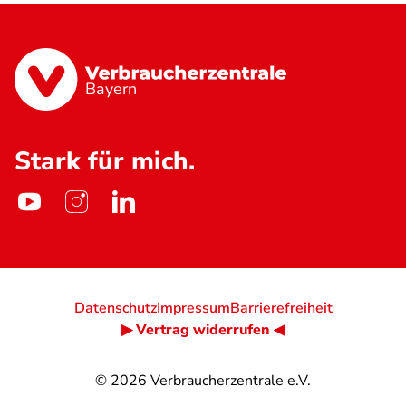
Bayern
Stark für mich.
Datenschutz
Impressum
Barrierefreiheit
▶ Vertrag widerrufen ◀
© 2026
Verbraucherzentrale e.V.