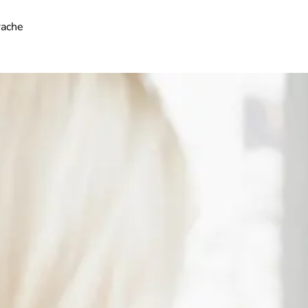
rache