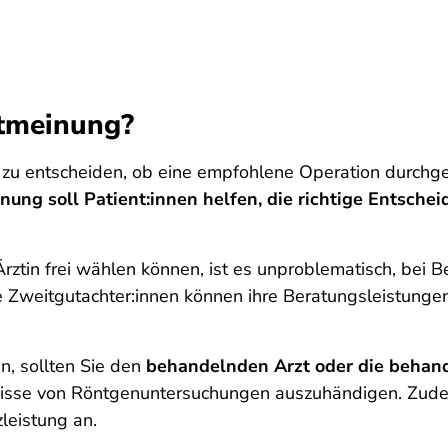
itmeinung?
g, zu entscheiden, ob eine empfohlene Operation durchg
ung soll Patient:innen helfen, die richtige Entschei
 Ärztin frei wählen können, ist es unproblematisch, be
ie Zweitgutachter:innen können ihre Beratungsleistunge
, sollten Sie den
behandelnden Arzt oder die behand
bnisse von Röntgenuntersuchungen auszuhändigen. Zude
leistung an.