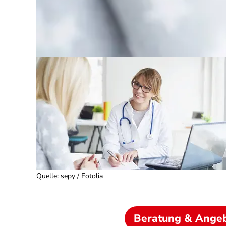
Quelle
:
sepy / Fotolia
Beratung & Ange