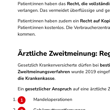
Patient:innen haben das
Recht, die vollständ
verlangen. Das vermeidet überflüssige und g
Patient:innen haben zudem ein
Recht auf
Kop
Patient:innen kostenlos. Die Verbraucherzentr
kommen.
Ärztliche Zweitmeinung: Re
Gesetzlich Krankenversicherte dürfen bei
best
Zweitmeinungsverfahren
wurde 2019 eingefü
die Krankenkasse
.
Ein
gesetzlicher Anspruch
auf eine ärztliche
Mandeloperationen