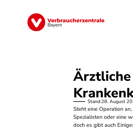
Direkt
zum
Inhalt
Finanzen
Digitales
Lebensmittel
Bayern
Ärztlich
Krankenk
Stand:
28. August 2
Steht eine Operation an,
Spezialisten oder eine we
doch es gibt auch Einige