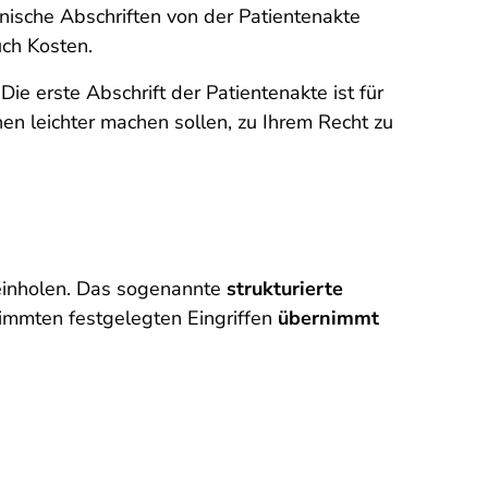
onische Abschriften von der Patientenakte
ch Kosten.
ie erste Abschrift der Patientenakte ist für
nen leichter machen sollen, zu Ihrem Recht zu
einholen. Das sogenannte
strukturierte
immten festgelegten Eingriffen
übernimmt