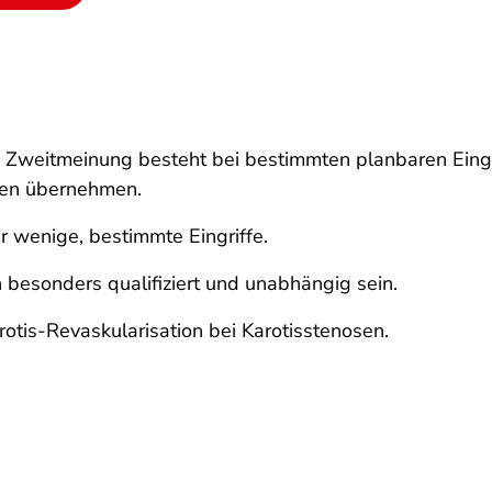
he Zweitmeinung besteht bei bestimmten planbaren Eingr
ten übernehmen.
ür wenige, bestimmte Eingriffe.
besonders qualifiziert und unabhängig sein.
rotis-Revaskularisation bei Karotisstenosen.