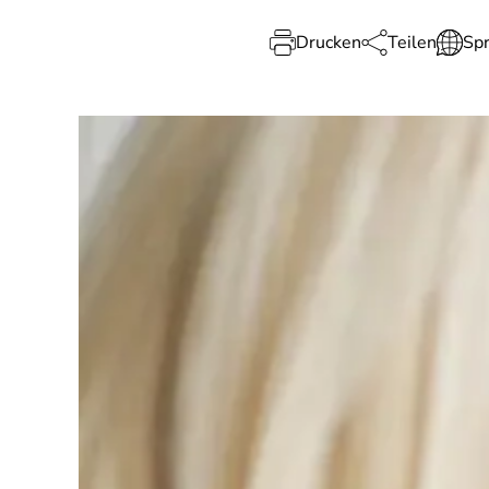
Drucken
Teilen
Sp