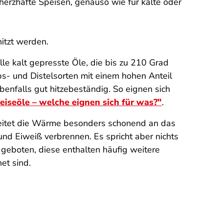
herzhafte Speisen, genauso wie für kalte oder
itzt werden.
le kalt gepresste Öle, die bis zu 210 Grad
s- und Distelsorten mit einem hohen Anteil
ebenfalls gut hitzebeständig. So eignen sich
eiseöle – welche eignen sich für was?
"
.
l leitet die Wärme besonders schonend an das
 und Eiweiß verbrennen. Es spricht aber nichts
) geboten, diese enthalten häufig weitere
et sind.