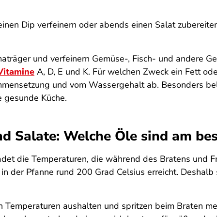
einen Dip verfeinern oder abends einen Salat zubereiten
aträger und verfeinern Gemüse-, Fisch- und andere Geri
 Vitamine
A, D, E und K. Für welchen Zweck ein Fett ode
mensetzung und vom Wassergehalt ab. Besonders beliebt
ie gesunde Küche.
und Salate: Welche Öle sind am be
adet die Temperaturen, die während des Bratens und Fri
n der Pfanne rund 200 Grad Celsius erreicht. Deshalb si
Temperaturen aushalten und spritzen beim Braten meis