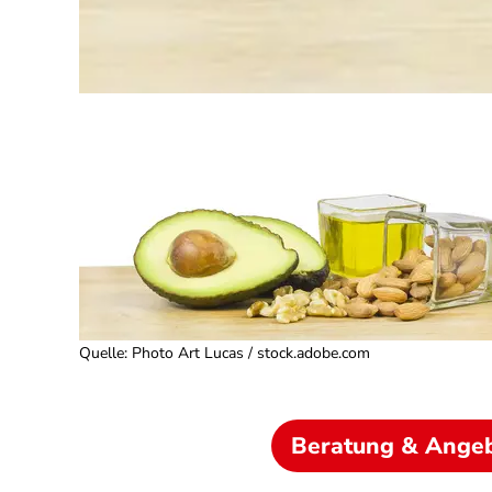
Quelle
:
Photo Art Lucas / stock.adobe.com
Beratung & Ange