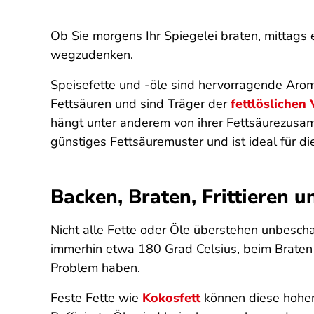
Ob Sie morgens Ihr Spiegelei braten, mittags 
wegzudenken.
Speisefette und -öle sind hervorragende Arom
Fettsäuren und sind Träger der
fettlöslichen
hängt unter anderem von ihrer Fettsäurezusam
günstiges Fettsäuremuster und ist ideal für d
Backen, Braten, Frittieren 
Nicht alle Fette oder Öle überstehen unbesch
immerhin etwa 180 Grad Celsius, beim Braten i
Problem haben.
Feste Fette wie
Kokosfett
können diese hohen 