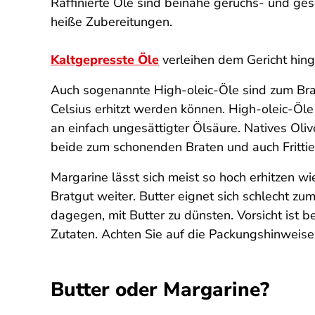
Raffinierte Öle sind beinahe geruchs- und ge
heiße Zubereitungen.
Kaltgepresste Öle
verleihen dem Gericht hing
Auch sogenannte High-oleic-Öle sind zum Brat
Celsius erhitzt werden können. High-oleic-Öl
an einfach ungesättigter Ölsäure. Natives Olive
beide zum schonenden Braten und auch Frittie
Margarine lässt sich meist so hoch erhitzen w
Bratgut weiter. Butter eignet sich schlecht zu
dagegen, mit Butter zu dünsten. Vorsicht ist b
Zutaten. Achten Sie auf die Packungshinweise
Butter oder Margarine?