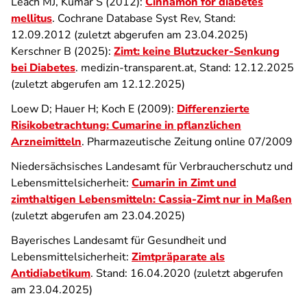
Leach MJ, Kumar S (2012):
Cinnamon for diabetes
mellitus
. Cochrane Database Syst Rev, Stand:
12.09.2012 (zuletzt abgerufen am 23.04.2025)
Kerschner B (2025):
Zimt: keine Blutzucker-Senkung
bei Diabetes
. medizin-transparent.at, Stand: 12.12.2025
(zuletzt abgerufen am 12.12.2025)
Loew D; Hauer H; Koch E (2009):
Differenzierte
Risikobetrachtung: Cumarine in pflanzlichen
Arzneimitteln
. Pharmazeutische Zeitung online 07/2009
Niedersächsisches Landesamt für Verbraucherschutz und
Lebensmittelsicherheit:
Cumarin in Zimt und
zimthaltigen Lebensmitteln: Cassia-Zimt nur in Maßen
(zuletzt abgerufen am 23.04.2025)
Bayerisches Landesamt für Gesundheit und
Lebensmittelsicherheit:
Zimtpräparate als
Antidiabetikum
. Stand: 16.04.2020 (zuletzt abgerufen
am 23.04.2025)