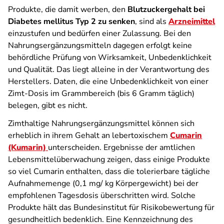
Produkte, die damit werben, den
Blutzuckergehalt bei
Diabetes mellitus Typ 2 zu senken
, sind als
Arzneimittel
einzustufen und bedürfen einer Zulassung. Bei den
Nahrungsergänzungsmitteln dagegen erfolgt keine
behördliche Prüfung von Wirksamkeit, Unbedenklichkeit
und Qualität. Das liegt alleine in der Verantwortung des
Herstellers. Daten, die eine Unbedenklichkeit von einer
Zimt-Dosis im Grammbereich (bis 6 Gramm täglich)
belegen, gibt es nicht.
Zimthaltige Nahrungsergänzungsmittel können sich
erheblich in ihrem Gehalt an lebertoxischem
Cumarin
(Kumarin)
unterscheiden. Ergebnisse der amtlichen
Lebensmittelüberwachung zeigen, dass einige Produkte
so viel Cumarin enthalten, dass die tolerierbare tägliche
Aufnahmemenge (0,1 mg/ kg Körpergewicht) bei der
empfohlenen Tagesdosis überschritten wird. Solche
Produkte hält das Bundesinstitut für Risikobewertung für
gesundheitlich bedenklich. Eine Kennzeichnung des