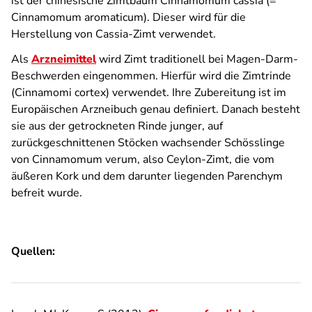
ist der chinesische Zimtbaum Cinnamomum cassia (=
Cinnamomum aromaticum). Dieser wird für die
Herstellung von Cassia-Zimt verwendet.
Als
Arzneimittel
wird Zimt traditionell bei Magen-Darm-
Beschwerden eingenommen. Hierfür wird die Zimtrinde
(Cinnamomi cortex) verwendet. Ihre Zubereitung ist im
Europäischen Arzneibuch genau definiert. Danach besteht
sie aus der getrockneten Rinde junger, auf
zurückgeschnittenen Stöcken wachsender Schösslinge
von Cinnamomum verum, also Ceylon-Zimt, die vom
äußeren Kork und dem darunter liegenden Parenchym
befreit wurde.
Quellen: