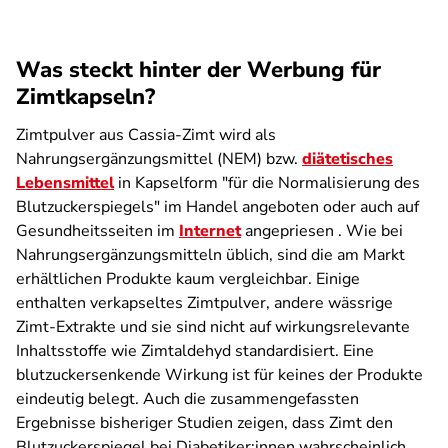
Was steckt hinter der Werbung für
Zimtkapseln?
Zimtpulver aus Cassia-Zimt wird als
Nahrungsergänzungsmittel (NEM) bzw.
diätetisches
Lebensmittel
in Kapselform "für die Normalisierung des
Blutzuckerspiegels" im Handel angeboten oder auch auf
Gesundheitsseiten im
Internet
angepriesen . Wie bei
Nahrungsergänzungsmitteln üblich, sind die am Markt
erhältlichen Produkte kaum vergleichbar. Einige
enthalten verkapseltes Zimtpulver, andere wässrige
Zimt-Extrakte und sie sind nicht auf wirkungsrelevante
Inhaltsstoffe wie Zimtaldehyd standardisiert. Eine
blutzuckersenkende Wirkung ist für keines der Produkte
eindeutig belegt. Auch die zusammengefassten
Ergebnisse bisheriger Studien zeigen, dass Zimt den
Blutzuckerspiegel bei Diabetiker:innen wahrscheinlich