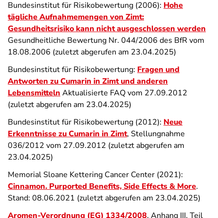
Bundesinstitut für Risikobewertung (2006):
Hohe
tägliche Aufnahmemengen von Zimt:
Gesundheitsrisiko kann nicht ausgeschlossen werden
Gesundheitliche Bewertung Nr. 044/2006 des BfR vom
18.08.2006 (zuletzt abgerufen am 23.04.2025)
Bundesinstitut für Risikobewertung:
Fragen und
Antworten zu Cumarin in Zimt und anderen
Lebensmitteln
Aktualisierte FAQ vom 27.09.2012
(zuletzt abgerufen am 23.04.2025)
Bundesinstitut für Risikobewertung (2012):
Neue
Erkenntnisse zu Cumarin in Zimt
, Stellungnahme
036/2012 vom 27.09.2012 (zuletzt abgerufen am
23.04.2025)
Memorial Sloane Kettering Cancer Center (2021):
Cinnamon. Purported Benefits, Side Effects & More
.
Stand: 08.06.2021 (zuletzt abgerufen am 23.04.2025)
Aromen-Verordnung
(EG) 1334/2008
, Anhang III, Teil