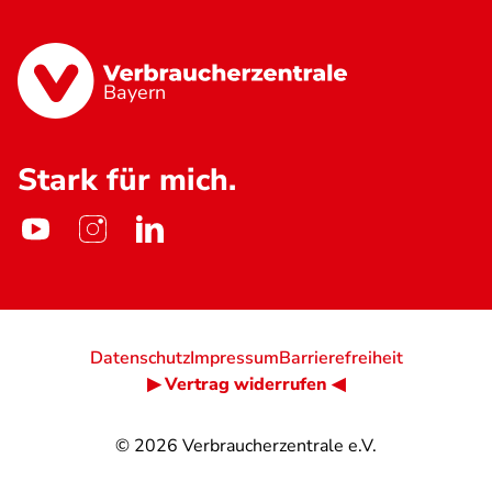
Bayern
Stark für mich.
Datenschutz
Impressum
Barrierefreiheit
▶ Vertrag widerrufen ◀
© 2026
Verbraucherzentrale e.V.