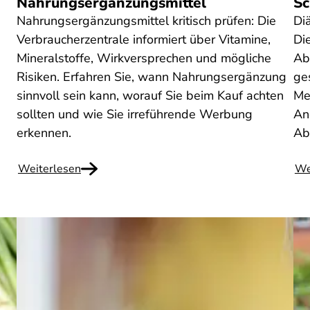
Nahrungsergänzungsmittel
Sc
Nahrungsergänzungsmittel kritisch prüfen: Die
Di
Verbraucherzentrale informiert über Vitamine,
Di
Mineralstoffe, Wirkversprechen und mögliche
Ab
Risiken. Erfahren Sie, wann Nahrungsergänzung
ge
sinnvoll sein kann, worauf Sie beim Kauf achten
Me
sollten und wie Sie irreführende Werbung
An
erkennen.
Ab
Weiterlesen
We