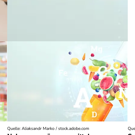
Quelle
:
Aliaksandr Marko / stock.adobe.com
Que