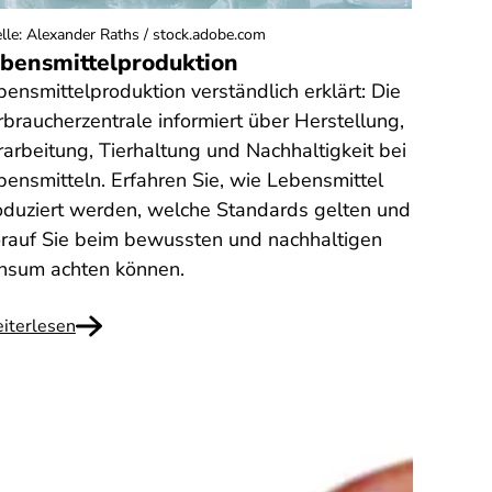
lle
:
Alexander Raths / stock.adobe.com
bensmittelproduktion
bensmittelproduktion verständlich erklärt: Die
rbraucherzentrale informiert über Herstellung,
rarbeitung, Tierhaltung und Nachhaltigkeit bei
bensmitteln. Erfahren Sie, wie Lebensmittel
oduziert werden, welche Standards gelten und
rauf Sie beim bewussten und nachhaltigen
nsum achten können.
iterlesen