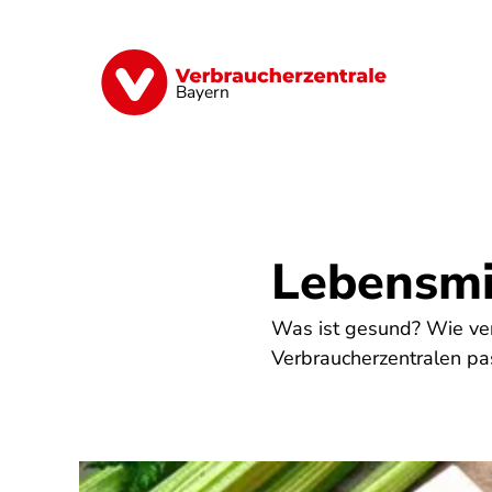
Direkt
zum
Inhalt
Finanzen
Digitales
Lebensmittel
Bayern
Lebensmi
Was ist gesund? Wie vers
Verbraucherzentralen pa