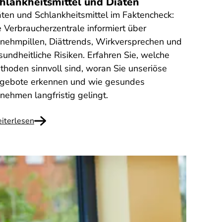
hlankheitsmittel und Diäten
äten und Schlankheitsmittel im Faktencheck:
e Verbraucherzentrale informiert über
nehmpillen, Diättrends, Wirkversprechen und
sundheitliche Risiken. Erfahren Sie, welche
thoden sinnvoll sind, woran Sie unseriöse
gebote erkennen und wie gesundes
nehmen langfristig gelingt.
iterlesen