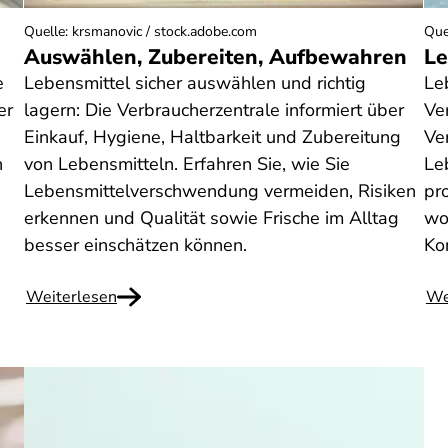
Quelle
:
krsmanovic / stock.adobe.com
Que
Auswählen, Zubereiten, Aufbewahren
Le
e
Lebensmittel sicher auswählen und richtig
Le
er
lagern: Die Verbraucherzentrale informiert über
Ve
Einkauf, Hygiene, Haltbarkeit und Zubereitung
Ve
n
von Lebensmitteln. Erfahren Sie, wie Sie
Le
Lebensmittelverschwendung vermeiden, Risiken
pr
erkennen und Qualität sowie Frische im Alltag
wo
besser einschätzen können.
Ko
Weiterlesen
We