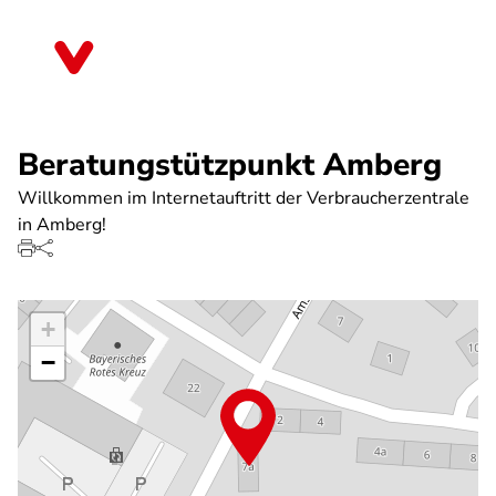
Direkt
zum
Bayern
Inhalt
Beratungstützpunkt Amberg
Willkommen im Internetauftritt der Verbraucherzentrale
in Amberg!
+
−