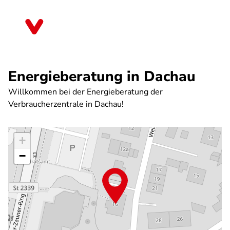
Direkt
zum
Bayern
Inhalt
Energieberatung in Dachau
Willkommen bei der Energieberatung der
Verbraucherzentrale in Dachau!
+
−