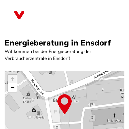
Direkt
zum
Bayern
Inhalt
Energieberatung in Ensdorf
Willkommen bei der Energieberatung der
Verbraucherzentrale in Ensdorf!
+
−