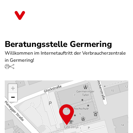
Direkt
zum
Bayern
Inhalt
Beratungsstelle Germering
Willkommen im Internetauftritt der Verbraucherzentrale
in Germering!
+
−