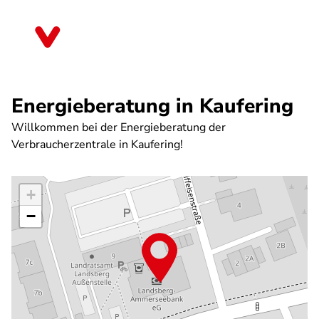
Direkt
zum
Bayern
Inhalt
Energieberatung in Kaufering
Willkommen bei der Energieberatung der
Verbraucherzentrale in Kaufering!
+
−