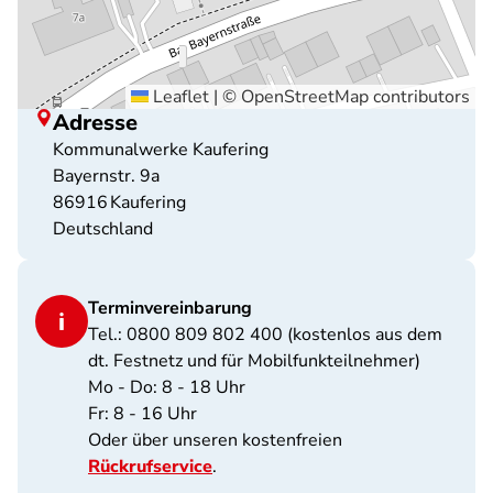
Leaflet
|
©
OpenStreetMap
contributors
Adresse
Kommunalwerke Kaufering
Bayernstr. 9a
86916
Kaufering
Deutschland
Terminvereinbarung
Tel.: 0800 809 802 400 (kostenlos aus dem
dt. Festnetz und für Mobilfunkteilnehmer)
Mo - Do: 8 - 18 Uhr
Fr: 8 - 16 Uhr
Oder über unseren kostenfreien
Rückrufservice
.