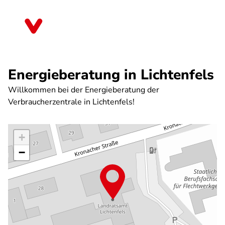
Direkt
zum
Bayern
Inhalt
Energieberatung in Lichtenfels
Willkommen bei der Energieberatung der
Verbraucherzentrale in Lichtenfels!
+
−