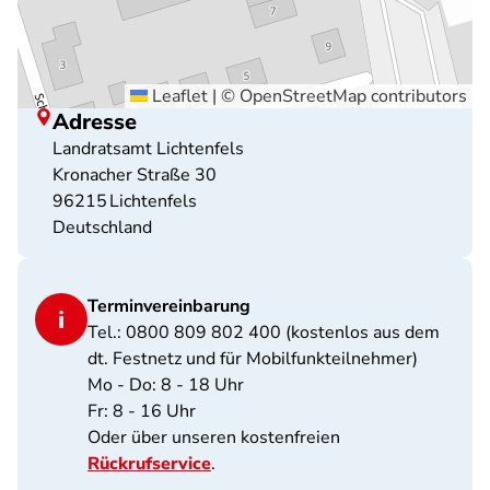
Leaflet
|
©
OpenStreetMap
contributors
Adresse
Landratsamt Lichtenfels
Kronacher Straße 30
96215
Lichtenfels
Deutschland
Terminvereinbarung
Tel.: 0800 809 802 400 (kostenlos aus dem
dt. Festnetz und für Mobilfunkteilnehmer)
Mo - Do: 8 - 18 Uhr
Fr: 8 - 16 Uhr
Oder über unseren kostenfreien
Rückrufservice
.