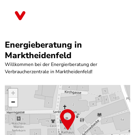
Direkt
zum
Bayern
Inhalt
Energieberatung in
Marktheidenfeld
Willkommen bei der Energierberatung der
Verbraucherzentrale in Marktheidenfeld!
+
−