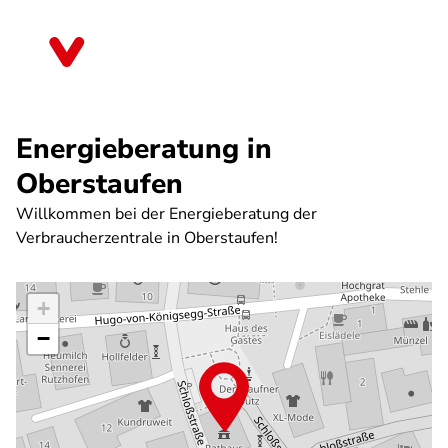
Direkt
zum
Bayern
Inhalt
Energieberatung in
Oberstaufen
Willkommen bei der Energieberatung der
Verbraucherzentrale in Oberstaufen!
+
−