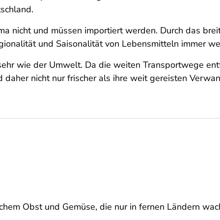
schland.
ima nicht und müssen importiert werden. Durch das br
egionalität und Saisonalität von Lebensmitteln immer we
ehr wie der Umwelt. Da die weiten Transportwege entfa
 daher nicht nur frischer als ihre weit gereisten Verwa
chem Obst und Gemüse, die nur in fernen Ländern wac