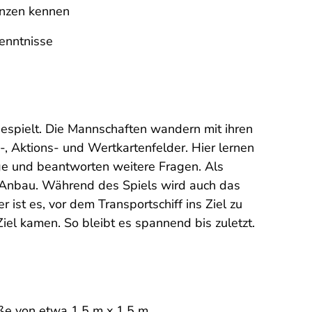
anzen kennen
enntnisse
espielt. Die Mannschaften wandern mit ihren
s-, Aktions- und Wertkartenfelder. Hier lernen
ge und beantworten weitere Fragen. Als
 Anbau. Während des Spiels wird auch das
ist es, vor dem Transportschiff ins Ziel zu
el kamen. So bleibt es spannend bis zuletzt.
ße von etwa 1,5 m x 1,5 m.