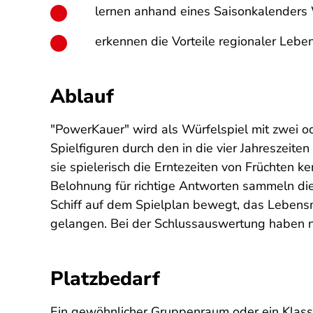
lernen anhand eines Saisonkalenders
erkennen die Vorteile regionaler Leb
Ablauf
"PowerKauer" wird als Würfelspiel mit zwei o
Spielfiguren durch den in die vier Jahreszeite
sie spielerisch die Erntezeiten von Früchten
Belohnung für richtige Antworten sammeln di
Schiff auf dem Spielplan bewegt, das Lebensmit
gelangen. Bei der Schlussauswertung haben ni
Platzbedarf
Ein gewöhnlicher Gruppenraum oder ein Klasse