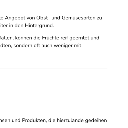
eite Angebot von Obst- und Gemüsesorten zu
iter in den Hintergrund.
llen, können die Früchte reif geerntet und
ndten, sondern oft auch weniger mit
hsen und Produkten, die hierzulande gedeihen