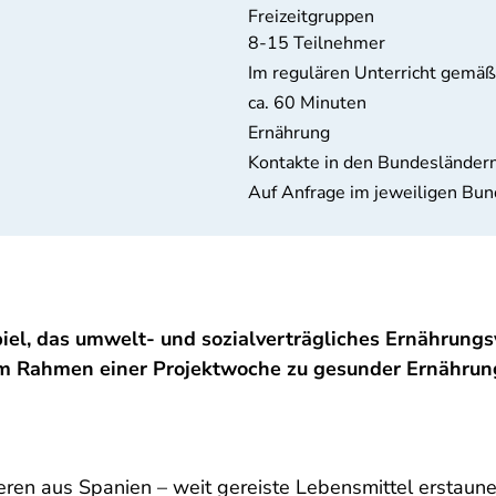
Freizeitgruppen
8-15 Teilnehmer
Im regulären Unterricht gemäß
ca. 60 Minuten
Ernährung
Kontakte in den Bundesländern
Auf Anfrage im jeweiligen Bun
iel, das umwelt- und sozialverträgliches Ernährungsv
 im Rahmen einer Projektwoche zu gesunder Ernährun
eren aus Spanien – weit gereiste Lebensmittel erstau