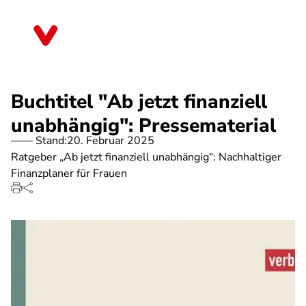
Direkt
zum
Bayern
Inhalt
Buchtitel "Ab jetzt finanziell
unabhängig": Pressematerial
Stand:
20. Februar 2025
Ratgeber „Ab jetzt finanziell unabhängig“: Nachhaltiger
Finanzplaner für Frauen