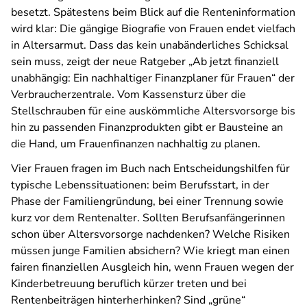
besetzt. Spätestens beim Blick auf die Renteninformation
wird klar: Die gängige Biografie von Frauen endet vielfach
in Altersarmut. Dass das kein unabänderliches Schicksal
sein muss, zeigt der neue Ratgeber „Ab jetzt finanziell
unabhängig: Ein nachhaltiger Finanzplaner für Frauen“ der
Verbraucherzentrale. Vom Kassensturz über die
Stellschrauben für eine auskömmliche Altersvorsorge bis
hin zu passenden Finanzprodukten gibt er Bausteine an
die Hand, um Frauenfinanzen nachhaltig zu planen.
Vier Frauen fragen im Buch nach Entscheidungshilfen für
typische Lebenssituationen: beim Berufsstart, in der
Phase der Familiengründung, bei einer Trennung sowie
kurz vor dem Rentenalter. Sollten Berufsanfängerinnen
schon über Altersvorsorge nachdenken? Welche Risiken
müssen junge Familien absichern? Wie kriegt man einen
fairen finanziellen Ausgleich hin, wenn Frauen wegen der
Kinderbetreuung beruflich kürzer treten und bei
Rentenbeiträgen hinterherhinken? Sind „grüne“