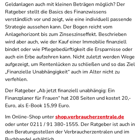
Geldanlagen auch mit kleinen Beträgen möglich? Der
Ratgeber stellt die Basics des Finanzwissens
verständlich vor und zeigt, wie eine individuell passende
Strategie aussehen kann. Der Bogen reicht vom
Anlagehorizont bis zum Zinseszinseffekt. Beschrieben
wird aber auch, wie der Kauf einer Immobilie finanziell
bindet oder wie Pflegebedürftigkeit die Ersparnisse oder
auch ein Erbe aufzehren kann. Nicht zuletzt werden Wege
aufgezeigt, um Rentenlücken zu schließen und so das Ziel
„Finanzielle Unabhängigkeit“ auch im Alter nicht zu
verfehlen.
Der Ratgeber „Ab jetzt finanziell unabhängig: Ein
Finanzplaner für Frauen“ hat 208 Seiten und kostet 20,-
Euro, als E-Book 15,99 Euro.
Im Online-Shop unter
shop.verbraucherzentrale.de
oder unter 0211 / 91 380-1555. Der Ratgeber ist auch in
den Beratungsstellen der Verbraucherzentralen und im
Buchhandel erhältlich.