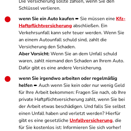
Die Versicherung sollte zahlen, wenn Sie den
Schlüssel verlieren.
wenn Sie ein Auto kaufen
➨ Sie müssen eine
Kfz-
Haftpflichtversicherung
abschließen. Ein
Verkehrsunfall kann sehr teuer werden. Wenn Sie
an einem Autounfall schuld sind, zahlt die
Versicherung den Schaden.
Aber Vorsicht:
Wenn Sie an dem Unfall schuld
waren, zahlt niemand den Schaden an Ihrem Auto.
Dafür gibt es eine andere Versicherung.
wenn Sie irgendwo arbeiten oder regelmäßig
helfen
➨ Auch wenn Sie kein oder nur wenig Geld
für Ihre Arbeit bekommen: Fragen Sie nach, ob Ihre
private Haftpflichtversicherung zahlt, wenn Sie bei
der Arbeit etwas beschädigen. Und falls Sie selbst
einen Unfall haben und verletzt werden? Hierfür
gibt es eine gesetzliche
Unfallversicherung
, die
für Sie kostenlos ist: Informieren Sie sich vorher!