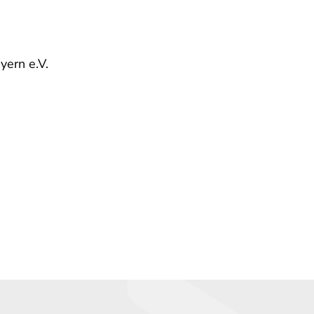
yern e.V.