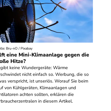
lle
:
Bru-nO / Pixabay
lft eine Mini-Klimaanlage gegen die
oße Hitze?
 gibt keine Wundergeräte: Wärme
rschwindet nicht einfach so. Werbung, die so
was verspricht, ist unseriös. Worauf Sie beim
uf von Kühlgeräten, Klimaanlagen und
tilatoren achten sollten, erklären die
rbraucherzentralen in diesem Artikel.