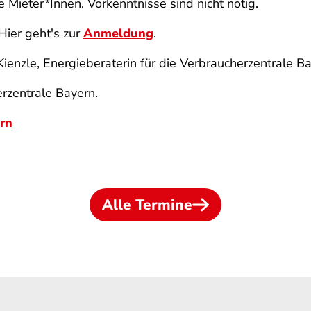
e Mieter*Innen. Vorkenntnisse sind nicht nötig.
Hier geht's zur
Anmeldung
.
 Kienzle, Energieberaterin für die Verbraucherzentrale Ba
rzentrale Bayern.
rn
Alle Termine