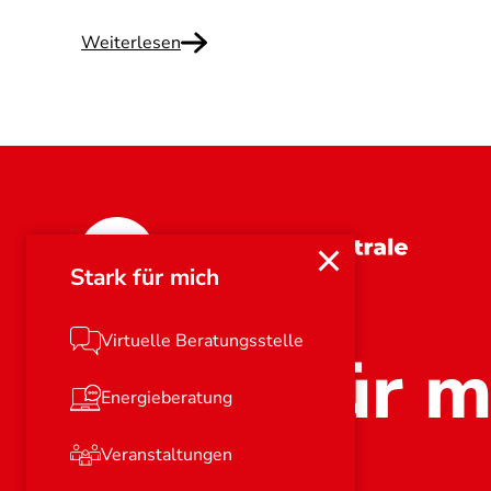
Weiterlesen
Bayern
Stark für mich
Virtuelle Beratungsstelle
Stark für m
Energieberatung
Veranstaltungen