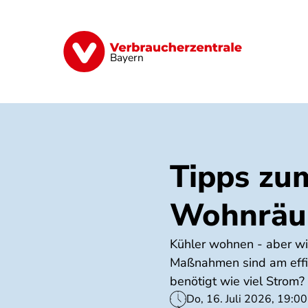
Direkt
zum
Inhalt
Finanzen
Digitales
Lebensmittel
Bayern
Tipps zu
Wohnräum
Kühler wohnen - aber wi
Maßnahmen sind am effi
benötigt wie viel Strom?
Do, 16. Juli 2026, 19:00