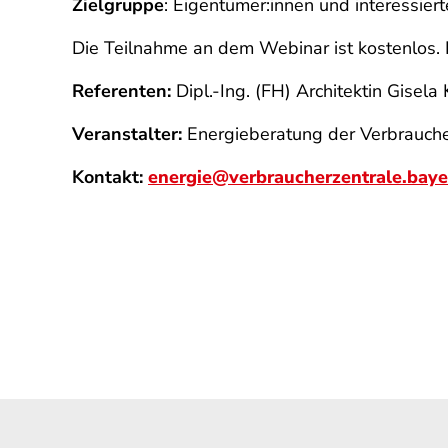
Zielgruppe
: Eigentümer:innen und interessiert
Die Teilnahme an dem Webinar ist kostenlos. 
Referenten:
Dipl.-Ing. (FH) Architektin Gisela
Veranstalter:
Energieberatung der Verbrauche
Kontakt:
energie@verbraucherzentrale.baye