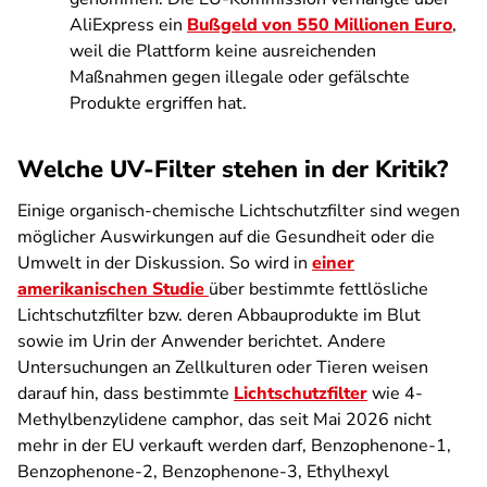
AliExpress ein
Bußgeld von 550 Millionen Euro
,
weil die Plattform keine ausreichenden
Maßnahmen gegen illegale oder gefälschte
Produkte ergriffen hat.
Welche UV-Filter stehen in der Kritik?
Einige organisch-chemische Lichtschutzfilter sind wegen
möglicher Auswirkungen auf die Gesundheit oder die
Umwelt in der Diskussion. So wird in
einer
amerikanischen Studie
über bestimmte fettlösliche
Lichtschutzfilter bzw. deren Abbauprodukte im Blut
sowie im Urin der Anwender berichtet. Andere
Untersuchungen an Zellkulturen oder Tieren weisen
darauf hin, dass bestimmte
Lichtschutzfilter
wie 4-
Methylbenzylidene camphor,
das seit Mai 2026 nicht
mehr in der EU verkauft werden darf,
Benzophenone-1,
Benzophenone-2, Benzophenone-3, Ethylhexyl