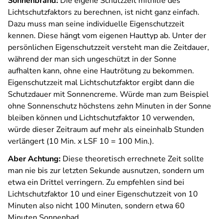
Sonnenbrand:
Die eigene Schutzzeit mithilfe des
Lichtschutzfaktors zu berechnen, ist nicht ganz einfach.
Dazu muss man seine individuelle Eigenschutzzeit
kennen. Diese hängt vom eigenen Hauttyp ab. Unter der
persönlichen Eigenschutzzeit versteht man die Zeitdauer,
während der man sich ungeschützt in der Sonne
aufhalten kann, ohne eine Hautrötung zu bekommen.
Eigenschutzzeit mal Lichtschutzfaktor ergibt dann die
Schutzdauer mit Sonnencreme. Würde man zum Beispiel
ohne Sonnenschutz höchstens zehn Minuten in der Sonne
bleiben können und Lichtschutzfaktor 10 verwenden,
würde dieser Zeitraum auf mehr als eineinhalb Stunden
verlängert (10 Min. x LSF 10 = 100 Min.).
Aber Achtung:
Diese theoretisch errechnete Zeit sollte
man nie bis zur letzten Sekunde ausnutzen, sondern um
etwa ein Drittel verringern. Zu empfehlen sind bei
Lichtschutzfaktor 10 und einer Eigenschutzzeit von 10
Minuten also nicht 100 Minuten, sondern etwa 60
Minuten Sonnenbad.