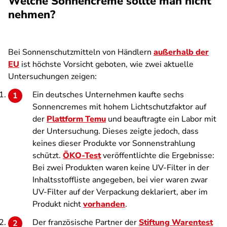
Welche Sonnencreme sollte man nicht
nehmen?
Bei Sonnenschutzmitteln von Händlern
außerhalb der
EU
ist höchste Vorsicht geboten, wie zwei aktuelle
Untersuchungen zeigen:
Ein deutsches Unternehmen kaufte sechs
Sonnencremes mit hohem Lichtschutzfaktor auf
der
Plattform Temu
und beauftragte ein Labor mit
der Untersuchung. Dieses zeigte jedoch, dass
keines dieser Produkte vor Sonnenstrahlung
schützt.
ÖKO-Test
veröffentlichte die Ergebnisse:
Bei zwei Produkten waren keine UV-Filter in der
Inhaltsstoffliste angegeben, bei vier waren zwar
UV-Filter auf der Verpackung deklariert, aber im
Produkt nicht
vorhanden
.
Der französische Partner der
Stiftung Warentest