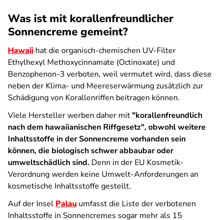
Was ist mit korallenfreundlicher
Sonnencreme gemeint?
Hawaii
hat die organisch-chemischen UV-Filter
Ethylhexyl Methoxycinnamate (Octinoxate) und
Benzophenon-3 verboten, weil vermutet wird, dass diese
neben der Klima- und Meereserwärmung zusätzlich zur
Schädigung von Korallenriffen beitragen können.
Viele Hersteller werben daher mit
"korallenfreundlich
nach dem hawaiianischen Riffgesetz", obwohl weitere
Inhaltsstoffe in der Sonnencreme vorhanden sein
können, die biologisch schwer abbaubar oder
umweltschädlich sind.
Denn in der EU Kosmetik-
Verordnung werden keine Umwelt-Anforderungen an
kosmetische Inhaltsstoffe gestellt.
Auf der Insel
Palau
umfasst die Liste der verbotenen
Inhaltsstoffe in Sonnencremes sogar mehr als 15