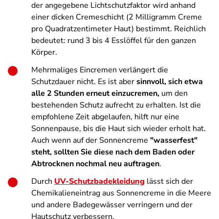
der angegebene Lichtschutzfaktor wird anhand
einer dicken Cremeschicht (2 Milligramm Creme
pro Quadratzentimeter Haut) bestimmt. Reichlich
bedeutet: rund 3 bis 4 Esslöffel für den ganzen
Körper.
Mehrmaliges Eincremen verlängert die
Schutzdauer nicht. Es ist aber
sinnvoll, sich etwa
alle 2 Stunden erneut einzucremen,
um den
bestehenden Schutz aufrecht zu erhalten. Ist die
empfohlene Zeit abgelaufen, hilft nur eine
Sonnenpause, bis die Haut sich wieder erholt hat.
Auch wenn auf der Sonnencreme
"wasserfest"
steht, sollten Sie diese nach dem Baden oder
Abtrocknen nochmal neu auftragen
.
Durch
UV-Schutzbadekleidung
lässt sich der
Chemikalieneintrag aus Sonnencreme in die Meere
und andere Badegewässer verringern und der
Hautschutz verbessern.