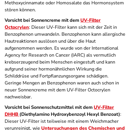
Methoxycinnamate oder Homosalate das Hormonsystem
stören können.
Vorsicht bei Sonnencreme mit dem
UV-Filter
Octocrylen
: Dieser UV-Filter kann sich mit der Zeit in
Benzophenon umwandeln. Benzophenon kann allergische
Hautreaktionen auslösen und über die Haut
aufgenommen werden. Es wurde von der International
Agency for Research on Cancer (IARC) als vermutlich
krebserzeugend beim Menschen eingestuft und kann
aufgrund seiner hormonähnlichen Wirkung die
Schilddrüse und Fortpflanzungsorgane schädigen.
Geringe Mengen an Benzophenon waren auch schon in
neuer Sonnencreme mit dem UV-Filter Octocrylen
nachweisbar.
Vorsicht bei Sonnenschutzmittel mit dem
UV-Filter
DHHB
(Diethylamino Hydroxybenzoyl Hexyl Benzoat)
:
Dieser UV-Filter ist teilweise mit einem Weichmacher
verunreinigt, wie
Untersuchungen des Chemischen und