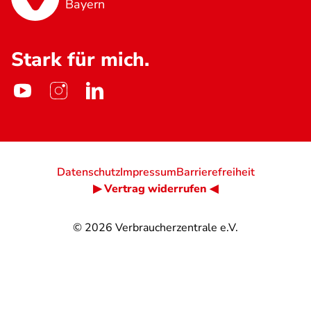
Bayern
Stark für mich.
Datenschutz
Impressum
Barrierefreiheit
▶ Vertrag widerrufen ◀
© 2026
Verbraucherzentrale e.V.