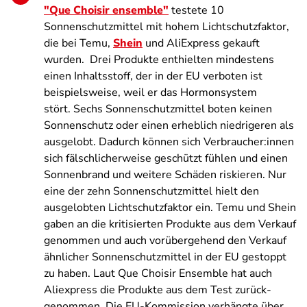
"Que Choisir ensemble"
testete 10
Sonnenschutzmittel mit hohem Lichtschutzfaktor,
die bei Temu,
Shein
und AliExpress gekauft
wurden. Drei Produkte enthielten mindestens
einen Inhaltsstoff, der in der EU verboten ist
beispielsweise, weil er das Hormonsystem
stört. Sechs Sonnenschutzmittel boten keinen
Sonnenschutz oder einen erheblich niedrigeren als
ausgelobt. Dadurch können sich Verbraucher:innen
sich fälschlicherweise geschützt fühlen und einen
Sonnenbrand und weitere Schäden riskieren. Nur
eine der zehn Sonnenschutzmittel hielt den
ausgelobten Lichtschutzfaktor ein. Temu und Shein
gaben an die kritisierten Produkte aus dem Verkauf
genommen und auch vorüber­gehend den Verkauf
ähnlicher Sonnen­schutz­mittel in der EU gestoppt
zu haben. Laut Que Choisir Ensemble hat auch
Aliex­press die Produkte aus dem Test zurück­
genommen. Die EU-Kommission verhängte über