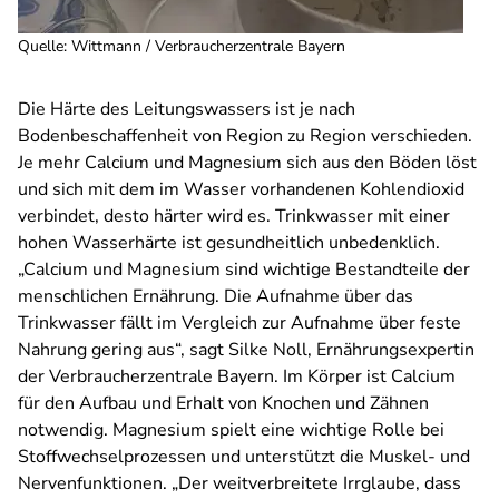
Quelle
:
Wittmann / Verbraucherzentrale Bayern
Die Härte des Leitungswassers ist je nach
Bodenbeschaffenheit von Region zu Region verschieden.
Je mehr Calcium und Magnesium sich aus den Böden löst
und sich mit dem im Wasser vorhandenen Kohlendioxid
verbindet, desto härter wird es. Trinkwasser mit einer
hohen Wasserhärte ist gesundheitlich unbedenklich.
„Calcium und Magnesium sind wichtige Bestandteile der
menschlichen Ernährung. Die Aufnahme über das
Trinkwasser fällt im Vergleich zur Aufnahme über feste
Nahrung gering aus“, sagt Silke Noll, Ernährungsexpertin
der Verbraucherzentrale Bayern. Im Körper ist Calcium
für den Aufbau und Erhalt von Knochen und Zähnen
notwendig. Magnesium spielt eine wichtige Rolle bei
Stoffwechselprozessen und unterstützt die Muskel- und
Nervenfunktionen. „Der weitverbreitete Irrglaube, dass