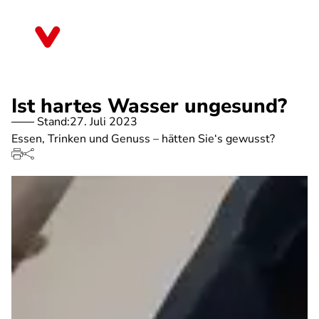
Direkt
zum
Bayern
Inhalt
Ist hartes Wasser ungesund?
Stand:
27. Juli 2023
Essen, Trinken und Genuss – hätten Sie‘s gewusst?