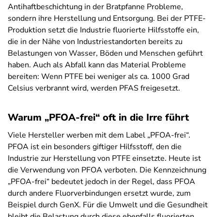
Antihaftbeschichtung in der Bratpfanne Probleme,
sondern ihre Herstellung und Entsorgung. Bei der PTFE-
Produktion setzt die Industrie fluorierte Hilfsstoffe ein,
die in der Nähe von Industriestandorten bereits zu
Belastungen von Wasser, Böden und Menschen geführt
haben. Auch als Abfall kann das Material Probleme
bereiten: Wenn PTFE bei weniger als ca. 1000 Grad
Celsius verbrannt wird, werden PFAS freigesetzt.
Warum „PFOA-frei“ oft in die Irre führt
Viele Hersteller werben mit dem Label „PFOA-frei“.
PFOA ist ein besonders giftiger Hilfsstoff, den die
Industrie zur Herstellung von PTFE einsetzte. Heute ist
die Verwendung von PFOA verboten. Die Kennzeichnung
„PFOA-frei“ bedeutet jedoch in der Regel, dass PFOA
durch andere Fluorverbindungen ersetzt wurde, zum
Beispiel durch GenX. Für die Umwelt und die Gesundheit
bleibt die Belastung durch diese ebenfalls fluorierten