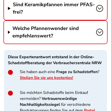
Sind Keramikpfannen immer PFAS-
frei?
Welche Pfannenwender sind
empfehlenswert?
Diese Expertenantwort entstand in der Online-
Schadstoffberatung der Verbraucherzentrale NRW
Sie haben auch eine
Frage zu Schadstoffen
?
Stellen Sie sie uns kostenlos!
Sie möchten
Schadstoffe beim Einkauf
vermeiden?
Vertrauenswürdige
Nachhaltigkeitssiegel
für verschiedene
Produktgruppen finden Sie auf dem
Portal