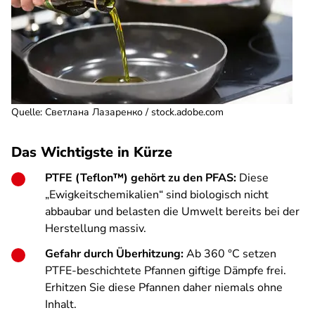
Quelle
:
Светлана Лазаренко / stock.adobe.com
Das Wichtigste in Kürze
PTFE (Teflon™) gehört zu den PFAS:
Diese
„Ewigkeitschemikalien“ sind biologisch nicht
abbaubar und belasten die Umwelt bereits bei der
Herstellung massiv.
Gefahr durch Überhitzung:
Ab 360 °C setzen
PTFE-beschichtete Pfannen giftige Dämpfe frei.
Erhitzen Sie diese Pfannen daher niemals ohne
Inhalt.