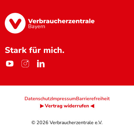
Bayern
Stark für mich.
Datenschutz
Impressum
Barrierefreiheit
▶ Vertrag widerrufen ◀
© 2026
Verbraucherzentrale e.V.