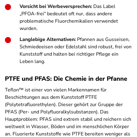
Vorsicht bei Werbeversprechen:
Das Label
„PFOA-frei“ bedeutet oft nur, dass andere
problematische Fluorchemikalien verwendet
wurden.
Langlebige Alternativen:
Pfannen aus Gusseisen,
Schmiedeeisen oder Edelstahl sind robust, frei von
Kunststoff und halten bei richtiger Pflege ein
Leben lang.
PTFE und PFAS: Die Chemie in der Pfanne
Teflon™ ist einer von vielen Markennamen für
Beschichtungen aus dem Kunststoff PTFE
(Polytetrafluorethylen). Dieser gehört zur Gruppe der
PFAS (Per- und Polyfluoralkylsubstanzen). Das
Hauptproblem: PFAS sind extrem stabil und reichern sich
weltweit in Wasser, Böden und im menschlichen Körper
an. Fluorierte Kunststoffe wie PTFE bereiten weniger als