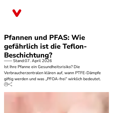
Direkt
zum
Bayern
Inhalt
Pfannen und PFAS: Wie
gefährlich ist die Teflon-
Beschichtung?
Stand:
07. April 2026
Ist Ihre Pfanne ein Gesundheitsrisiko? Die
Verbraucherzentralen klären auf, wann PTFE-Dämpfe
giftig werden und was „PFOA-frei“ wirklich bedeutet.