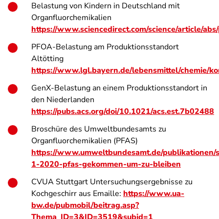
Belastung von Kindern in Deutschland mit
Organfluorchemikalien
https://www.sciencedirect.com/science/article/a
PFOA-Belastung am Produktionsstandort
Altötting
https://www.lgl.bayern.de/lebensmittel/chemie/k
GenX-Belastung an einem Produktionsstandort in
den Niederlanden
https://pubs.acs.org/doi/10.1021/acs.est.7b02488
Broschüre des Umweltbundesamts zu
Organfluorchemikalien (PFAS)
https://www.umweltbundesamt.de/publikationen/
1-2020-pfas-gekommen-um-zu-bleiben
CVUA Stuttgart Untersuchungsergebnisse zu
Kochgeschirr aus Emaille:
https://www.ua-
bw.de/pubmobil/beitrag.asp?
Thema_ID=3&ID=3519&subid=1