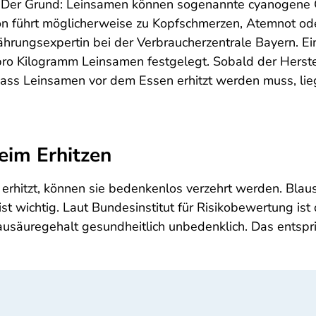
. Der Grund: Leinsamen können sogenannte cyanogene 
von führt möglicherweise zu Kopfschmerzen, Atemnot od
hrungsexpertin bei der Verbraucherzentrale Bayern. E
ro Kilogramm Leinsamen festgelegt. Sobald der Herstel
dass Leinsamen vor dem Essen erhitzt werden muss, lie
beim Erhitzen
itzt, können sie bedenkenlos verzehrt werden. Blausäu
t wichtig. Laut Bundesinstitut für Risikobewertung is
usäuregehalt gesundheitlich unbedenklich. Das entspri