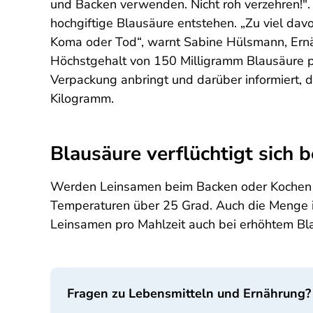
und Backen verwenden. Nicht roh verzehren!"
hochgiftige Blausäure entstehen. „Zu viel da
Koma oder Tod“, warnt Sabine Hülsmann, Ernä
Höchstgehalt von 150 Milligramm Blausäure p
Verpackung anbringt und darüber informiert, 
Kilogramm.
Blausäure verflüchtigt sich 
Werden Leinsamen beim Backen oder Kochen erh
Temperaturen über 25 Grad. Auch die Menge is
Leinsamen pro Mahlzeit auch bei erhöhtem Bla
Fragen zu Lebensmitteln und Ernährung?