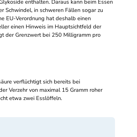
Glykoside enthalten. Daraus kann beim Essen
er Schwindel, in schweren Fällen sogar zu
ine EU-Verordnung hat deshalb einen
ler einen Hinweis im Hauptsichtfeld der
gt der Grenzwert bei 250 Milligramm pro
re verflüchtigt sich bereits bei
t der Verzehr von maximal 15 Gramm roher
cht etwa zwei Esslöffeln.