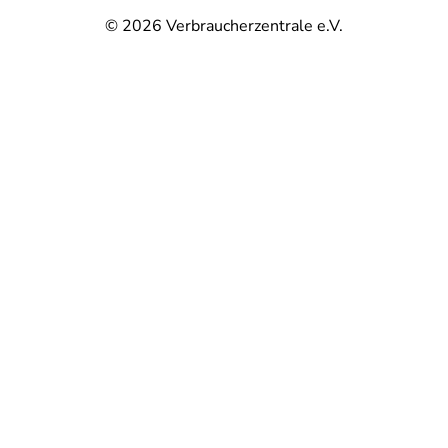
© 2026
Verbraucherzentrale e.V.
@
@