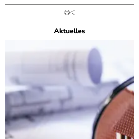
Aktuelles