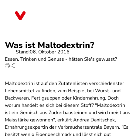
Direkt
zum
Bayern
Inhalt
Was ist Maltodextrin?
Stand:
06. Oktober 2016
Essen, Trinken und Genuss - hätten Sie's gewusst?
Maltodextrin ist auf den Zutatenlisten verschiedenster
Lebensmittel zu finden, zum Beispiel bei Wurst- und
Backwaren, Fertigsuppen oder Kindernahrung. Doch
worum handelt es sich bei diesem Stoff? "Maltodextrin
ist ein Gemisch aus Zuckerbausteinen und wird meist aus
Maisstärke gewonnen", erklärt Andrea Danitschek,
Ernährungsexpertin der Verbraucherzentrale Bayern. "Es
besitzt wenig Eigengeschmack und lässt sich gut