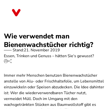
Direkt
zum
Bayern
Inhalt
Wie verwendet man
Bienenwachstücher richtig?
Stand:
21. November 2019
Essen, Trinken und Genuss – hätten Sie‘s gewusst?
Immer mehr Menschen benutzen Bienenwachstücher
anstelle von Alu- oder Frischhaltefolie, um Lebensmittel
einzuwickeln oder Speisen abzudecken. Die Idee dahinter
ist: Wer die wiederverwendbaren Tücher nutzt,
vermeidet Müll. Doch im Umgang mit den
wachsgetränkten Stücken aus Baumwollstoff gibt es