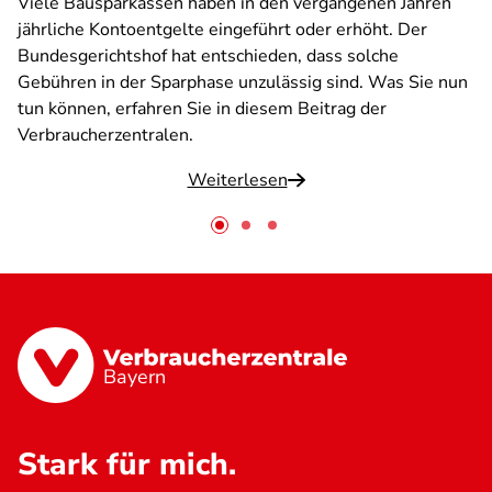
Viele Bausparkassen haben in den vergangenen Jahren
jährliche Kontoentgelte eingeführt oder erhöht. Der
Bundesgerichtshof hat entschieden, dass solche
Gebühren in der Sparphase unzulässig sind. Was Sie nun
tun können, erfahren Sie in diesem Beitrag der
Verbraucherzentralen.
Weiterlesen
Bayern
Stark für mich.