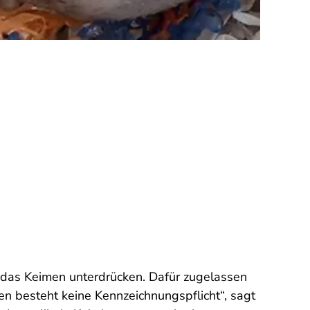
e das Keimen unterdrücken. Dafür zugelassen
n besteht keine Kennzeichnungspflicht“, sagt