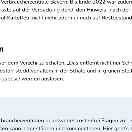
 Verbraucherzentrale Bayern. Bis Ende 2022 war zude
sste auf der Verpackung durch den Hinweis „nach der
f Kartoffeln nicht mehr oder nur noch auf Restbestände
n
vor dem Verzehr zu schälen: „Das entfernt nicht nur Sc
dstoff steckt vor allem in der Schale und in grünen Stel
ungsbeschwerden auslösen.
rbraucherzentralen beantwortet kostenfrei Fragen zu L
ten kann jeder stöbern und kommentieren. Hier geht’s z