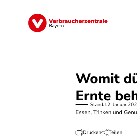
Direkt
zum
Inhalt
Finanzen
Digitales
Lebensmittel
Bayern
Womit dü
Ernte be
Stand:
12. Januar 20
Essen, Trinken und Genu
Drucken
Teilen