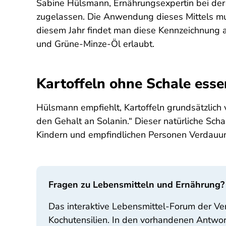
Sabine Hülsmann, Ernährungsexpertin bei der
zugelassen. Die Anwendung dieses Mittels mu
diesem Jahr findet man diese Kennzeichnung au
und Grüne-Minze-Öl erlaubt.
Kartoffeln ohne Schale esse
Hülsmann empfiehlt, Kartoffeln grundsätzlich 
den Gehalt an Solanin.“ Dieser natürliche Scha
Kindern und empfindlichen Personen Verdau
Fragen zu Lebensmitteln und Ernährung?
Das interaktive Lebensmittel-Forum der Ve
Kochutensilien. In den vorhandenen Antwor