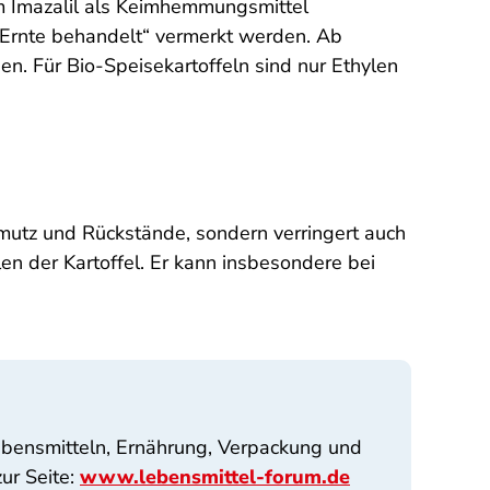
m Imazalil als Keimhemmungsmittel
 Ernte behandelt“ vermerkt werden. Ab
n. Für Bio-Speisekartoffeln sind nur Ethylen
hmutz und Rückstände, sondern verringert auch
len der Kartoffel. Er kann insbesondere bei
ebensmitteln, Ernährung, Verpackung und
ur Seite:
www.lebensmittel-forum.de