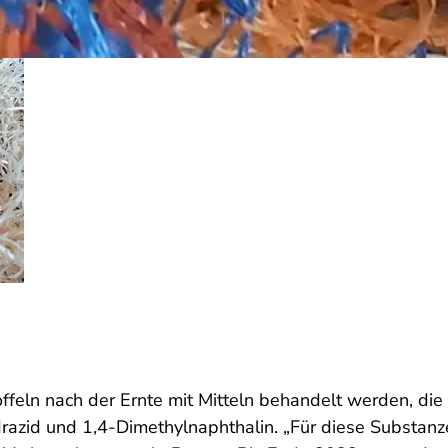
offeln nach der Ernte mit Mitteln behandelt werden, di
razid und 1,4-Dimethylnaphthalin. „Für diese Substanze