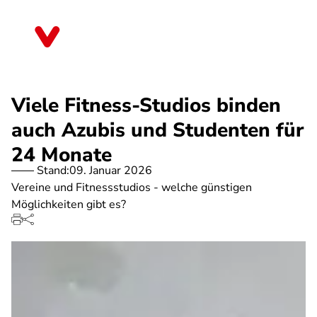
Direkt
zum
Bayern
Inhalt
Viele Fitness-Studios binden
auch Azubis und Studenten für
24 Monate
Stand:
09. Januar 2026
Vereine und Fitnessstudios - welche günstigen
Möglichkeiten gibt es?