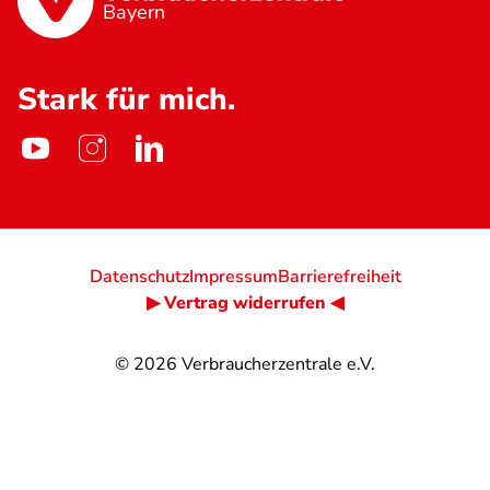
Bayern
Stark für mich.
Datenschutz
Impressum
Barrierefreiheit
▶ Vertrag widerrufen ◀
© 2026
Verbraucherzentrale e.V.