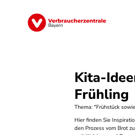
Direkt
zum
Inhalt
Finanzen
Digitales
Lebensmittel
Bayern
Kita-Idee
Frühling
Thema: "Frühstück sowie
Hier finden Sie Inspirat
den Prozess vom Brot zu