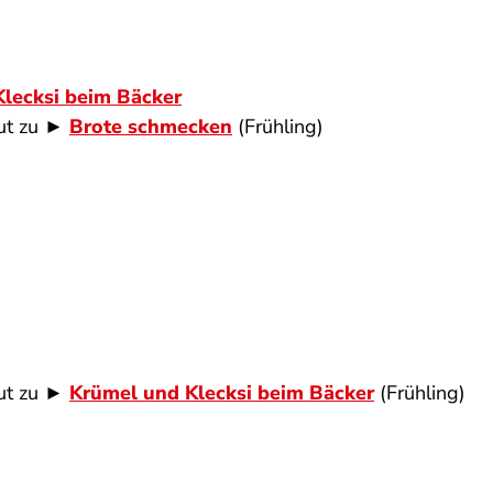
lecksi beim Bäcker
gut zu ►
Brote schmecken
(Frühling)
ut zu ►
Krümel und Klecksi beim Bäcker
(Frühling)