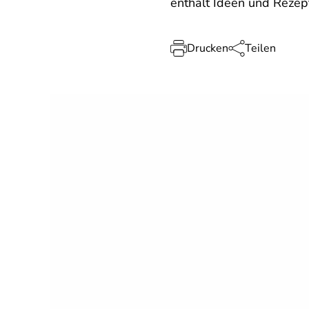
enthält Ideen und Rezept
Drucken
Teilen