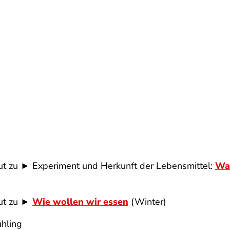
ut zu ► Experiment und Herkunft der Lebensmittel:
Was
gut zu ►
Wie wollen wir essen
(Winter)
ühling