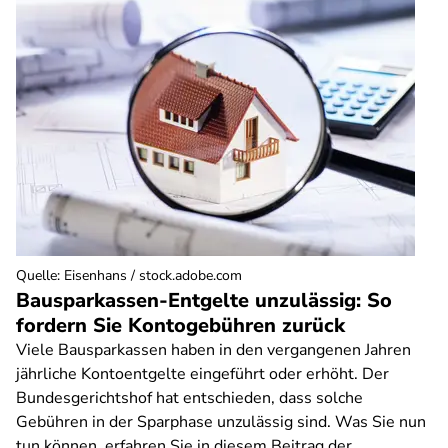
Quelle
:
Eisenhans / stock.adobe.com
Bausparkassen-Entgelte unzulässig: So
fordern Sie Kontogebühren zurück
Viele Bausparkassen haben in den vergangenen Jahren
jährliche Kontoentgelte eingeführt oder erhöht. Der
Bundesgerichtshof hat entschieden, dass solche
Gebühren in der Sparphase unzulässig sind. Was Sie nun
tun können, erfahren Sie in diesem Beitrag der