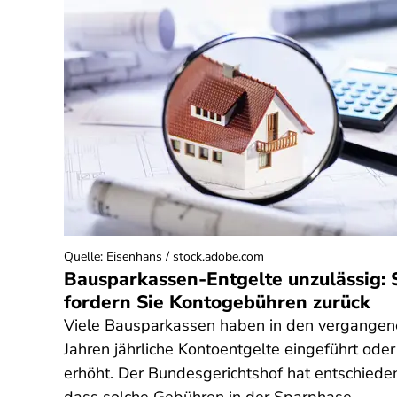
Quelle
:
Eisenhans / stock.adobe.com
Bausparkassen-Entgelte unzulässig: 
fordern Sie Kontogebühren zurück
Viele Bausparkassen haben in den vergange
Jahren jährliche Kontoentgelte eingeführt oder
erhöht. Der Bundesgerichtshof hat entschiede