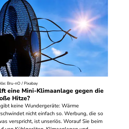
lle
:
Bru-nO / Pixabay
lft eine Mini-Klimaanlage gegen die
oße Hitze?
 gibt keine Wundergeräte: Wärme
rschwindet nicht einfach so. Werbung, die so
was verspricht, ist unseriös. Worauf Sie beim