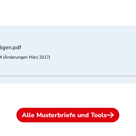
rägen.pdf
014 (Änderungen März 2017)
Alle Musterbriefe und Tools