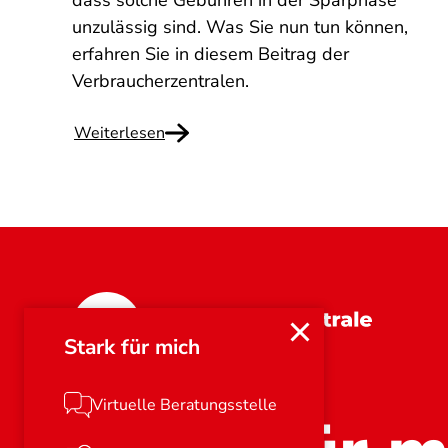
dass solche Gebühren in der Sparphase
unzulässig sind. Was Sie nun tun können,
erfahren Sie in diesem Beitrag der
Verbraucherzentralen.
Weiterlesen
Bayern
Stark für mich
Virtuelle Beratungsstelle