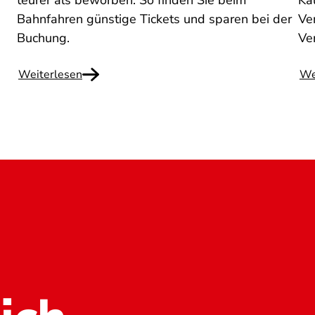
teurer als beworben. So finden Sie beim
Ka
Bahnfahren günstige Tickets und sparen bei der
Ven
Buchung.
Ve
Weiterlesen
We