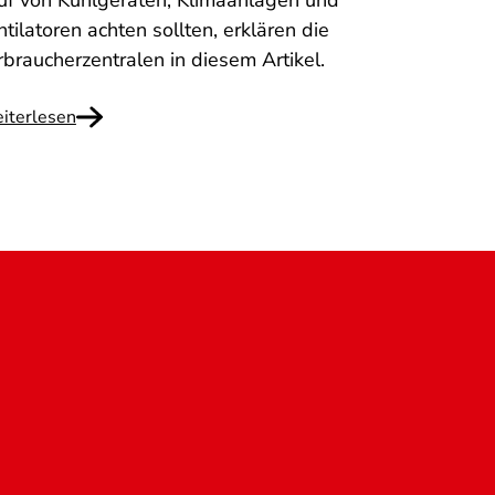
uf von Kühlgeräten, Klimaanlagen und
tilatoren achten sollten, erklären die
rbraucherzentralen in diesem Artikel.
iterlesen