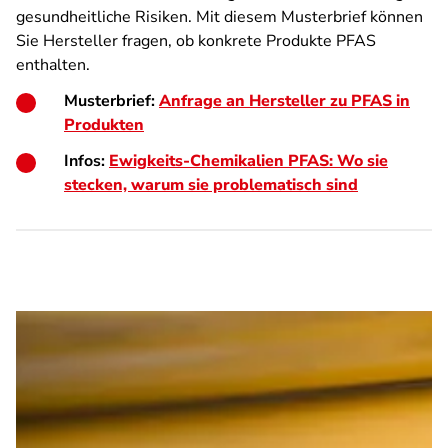
gesundheitliche Risiken. Mit diesem Musterbrief können
Sie Hersteller fragen, ob konkrete Produkte PFAS
enthalten.
Musterbrief:
Anfrage an Hersteller zu PFAS in
Produkten
Infos:
Ewigkeits-Chemikalien PFAS: Wo sie
stecken, warum sie problematisch sind