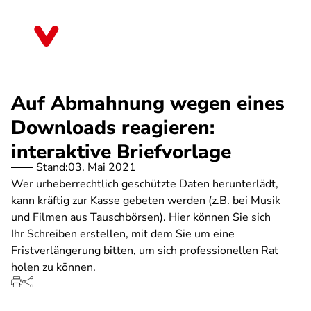
Direkt
zum
Bayern
Inhalt
Auf Abmahnung wegen eines
Downloads reagieren:
interaktive Briefvorlage
Stand:
03. Mai 2021
Wer urheberrechtlich geschützte Daten herunterlädt,
kann kräftig zur Kasse gebeten werden (z.B. bei Musik
und Filmen aus Tauschbörsen). Hier können Sie sich
Ihr Schreiben erstellen, mit dem Sie um eine
Fristverlängerung bitten, um sich professionellen Rat
holen zu können.