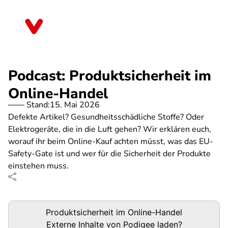
Direkt
zum
Bayern
Inhalt
Podcast: Produktsicherheit im
Online-Handel
Stand:
15. Mai 2026
Defekte Artikel? Gesundheitsschädliche Stoffe? Oder
Elektrogeräte, die in die Luft gehen? Wir erklären euch,
worauf ihr beim Online-Kauf achten müsst, was das EU-
Safety-Gate ist und wer für die Sicherheit der Produkte
einstehen muss.
Podigee-
Produktsicherheit im Online-Handel
URL
Externe Inhalte von
Podigee
laden?