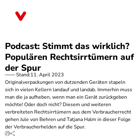
Direkt
zum
Bayern
Inhalt
Podcast: Stimmt das wirklich?
Populären Rechtsirrtümern auf
der Spur
Stand:
11. April 2023
Originalverpackungen von dutzenden Geräten stapeln
sich in vielen Kellern landauf und landab. Immerhin muss
man die ja aufheben, wenn man ein Gerät zurückgeben
möchte! Oder doch nicht? Diesem und weiteren
verbreiteten Rechtsirrtümern aus dem Verbraucherrecht
gehen Jule von Behren und Tatjana Halm in dieser Folge
der Verbraucherhelden auf die Spur.