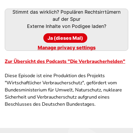
Podigee-
Stimmt das wirklich? Populären Rechtsirrtümern
URL
auf der Spur
Externe Inhalte von
Podigee
laden?
Ja (dieses Mal)
Manage privacy settings
Zur Übersicht des Podcasts "Die Verbraucherhelden"
Diese Episode ist eine Produktion des Projekts
"Wirtschaftlicher Verbraucherschutz", gefördert vom
Bundesministerium für Umwelt, Naturschutz, nukleare
Sicherheit und Verbraucherschutz aufgrund eines
Beschlusses des Deutschen Bundestages.