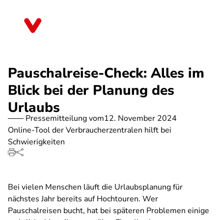
Direkt
zum
Bayern
Inhalt
Pauschalreise-Check: Alles im
Blick bei der Planung des
Urlaubs
Pressemitteilung vom
12. November 2024
Online-Tool der Verbraucherzentralen hilft bei
Schwierigkeiten
Bei vielen Menschen läuft die Urlaubsplanung für
nächstes Jahr bereits auf Hochtouren. Wer
Pauschalreisen bucht, hat bei späteren Problemen einige