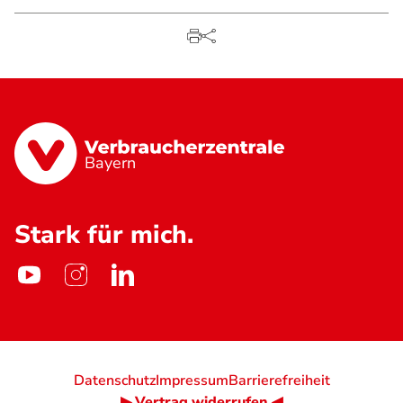
Bayern
Stark für mich.
Datenschutz
Impressum
Barrierefreiheit
▶ Vertrag widerrufen ◀