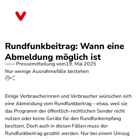
Direkt
zum
Bayern
Inhalt
Rundfunkbeitrag: Wann eine
Abmeldung möglich ist
Pressemitteilung vom
19. Mai 2025
Nur wenige Ausnahmefälle bestehen
Einige Verbraucherinnen und Verbraucher wünschen sich
eine Abmeldung vom Rundfunkbeitrag – etwa, weil sie
das Programm der öffentlich-rechtlichen Sender nicht
nutzen oder keine Geräte für den Rundfunkempfang
besitzen. Doch auch in diesen Fällen muss der
Rundfunkbeitrag gezahlt werden. Nur bei einem Umzug