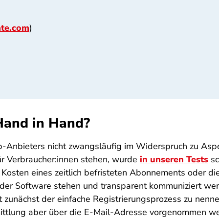
te.com
)
Hand in Hand?
pp-Anbieters nicht zwangsläufig im Widerspruch zu Asp
ür Verbraucher:innen stehen, wurde
in unseren Tests
sc
ie Kosten eines zeitlich befristeten Abonnements oder
 der Software stehen und transparent kommuniziert we
v ist zunächst der einfache Registrierungsprozess zu nen
ittlung aber über die E-Mail-Adresse vorgenommen werd