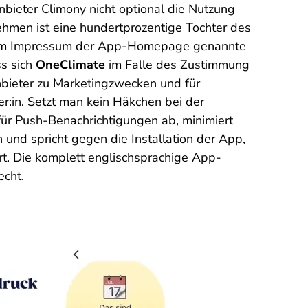
bieter Climony nicht optional die Nutzung
nehmen ist eine hundertprozentige Tochter des
ie im Impressum der App-Homepage genannte
ss sich
OneClimate
im Falle des Zustimmung
bieter zu Marketingzwecken und für
r:in. Setzt man kein Häkchen bei der
ür Push-Benachrichtigungen ab, minimiert
 und spricht gegen die Installation der App,
. Die komplett englischsprachige App-
cht.