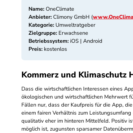
Name:
OneClimate
Anbieter:
Climony GmbH (
www.OneClima
Kategorie:
Umweltratgeber
Zielgruppe:
Erwachsene
Betriebssystem:
iOS | Android
Preis:
kostenlos
Kommerz und Klimaschutz 
Dass die wirtschaftlichen Interessen eines A
ökologischen und wirtschaftlichen Mehrwert f
Fällen nur, dass der Kaufpreis für die App, d
einem fairen Verhältnis zum Leistungsumfang
qualitativ eher im hinteren Mittelfeld. Positi
möglich ist, zugunsten sparsamer Datenüberm