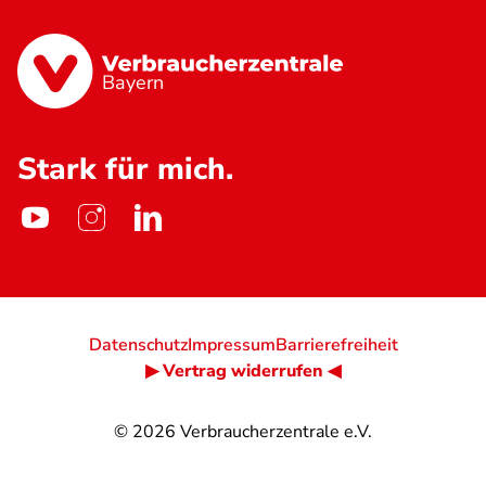
Bayern
Stark für mich.
Datenschutz
Impressum
Barrierefreiheit
▶ Vertrag widerrufen ◀
© 2026
Verbraucherzentrale e.V.