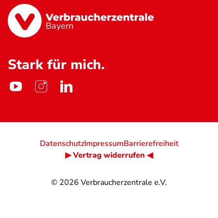
Bayern
Stark für mich.
Datenschutz
Impressum
Barrierefreiheit
▶ Vertrag widerrufen ◀
© 2026
Verbraucherzentrale e.V.