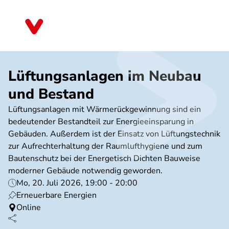
Direkt
zum
Bayern
Inhalt
Lüftungsanlagen im Neubau
und Bestand
Lüftungsanlagen mit Wärmerückgewinnung sind ein
bedeutender Bestandteil zur Energieeinsparung in
Gebäuden. Außerdem ist der Einsatz von Lüftungstechnik
zur Aufrechterhaltung der Raumlufthygiene und zum
Bautenschutz bei der Energetisch Dichten Bauweise
moderner Gebäude notwendig geworden.
Mo, 20. Juli 2026, 19:00 - 20:00
Erneuerbare Energien
Online