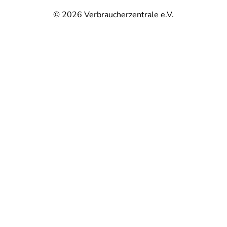
© 2026
Verbraucherzentrale e.V.
@
@