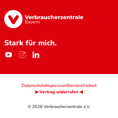
Bayern
Stark für mich.
Datenschutz
Impressum
Barrierefreiheit
▶ Vertrag widerrufen ◀
© 2026
Verbraucherzentrale e.V.