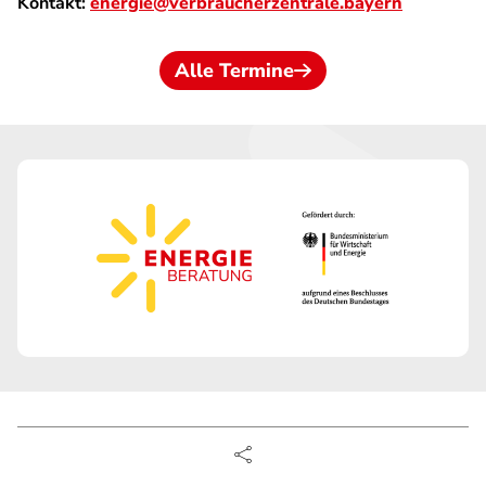
Kontakt:
energie@verbraucherzentrale.bayern
Alle Termine