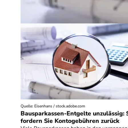
Quelle
:
Eisenhans / stock.adobe.com
Bausparkassen-Entgelte unzulässig: 
fordern Sie Kontogebühren zurück