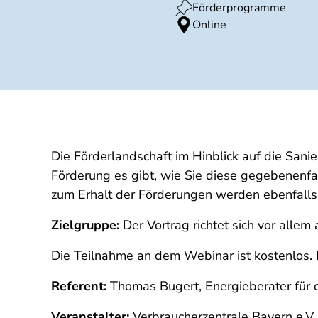
Förderprogramme
Online
Die Förderlandschaft im Hinblick auf die Sanie
Förderung es gibt, wie Sie diese gegebenenf
zum Erhalt der Förderungen werden ebenfalls 
Zielgruppe:
Der Vortrag richtet sich vor allem
Die Teilnahme an dem Webinar ist kostenlos. 
Referent:
Thomas Bugert, Energieberater für d
Veranstalter:
Verbraucherzentrale Bayern e.V.