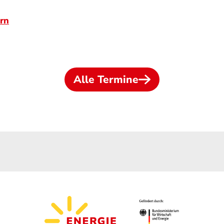
rn
Alle Termine