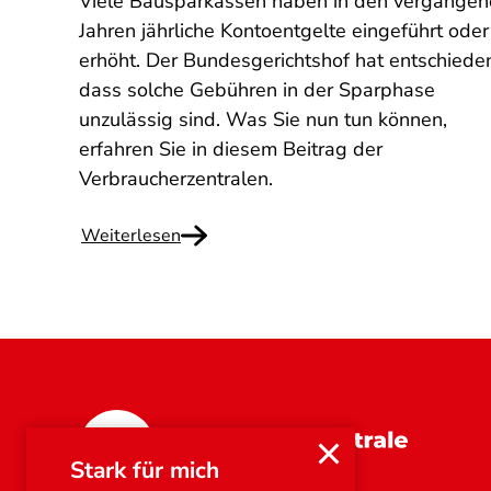
Viele Bausparkassen haben in den vergange
Jahren jährliche Kontoentgelte eingeführt oder
erhöht. Der Bundesgerichtshof hat entschiede
dass solche Gebühren in der Sparphase
unzulässig sind. Was Sie nun tun können,
erfahren Sie in diesem Beitrag der
Verbraucherzentralen.
Weiterlesen
Bayern
Stark für mich