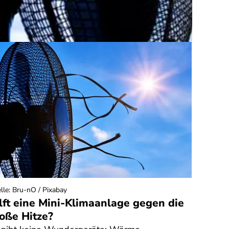
lle
:
Bru-nO / Pixabay
lft eine Mini-Klimaanlage gegen die
oße Hitze?