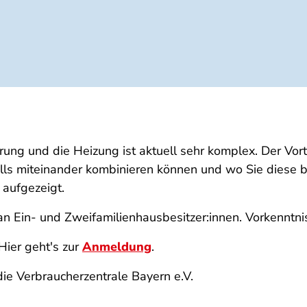
rung und die Heizung ist aktuell sehr komplex. Der Vort
alls miteinander kombinieren können und wo Sie diese
aufgezeigt.
 an Ein- und Zweifamilienhausbesitzer:innen. Vorkenntnis
Hier geht's zur
Anmeldung
.
ie Verbraucherzentrale Bayern e.V.