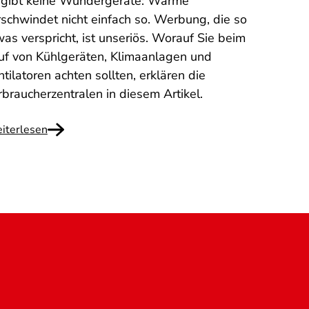
 gibt keine Wundergeräte: Wärme
rschwindet nicht einfach so. Werbung, die so
was verspricht, ist unseriös. Worauf Sie beim
uf von Kühlgeräten, Klimaanlagen und
tilatoren achten sollten, erklären die
rbraucherzentralen in diesem Artikel.
iterlesen