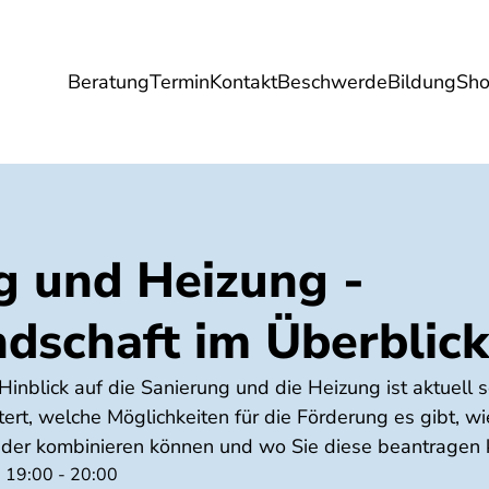
Beratung
Termin
Kontakt
Beschwerde
Bildung
Sh
Umwelt
Gesundheit
Energie
Reis
g und Heizung -
ndschaft im Überblick
Hinblick auf die Sanierung und die Heizung ist aktuell 
tert, welche Möglichkeiten für die Förderung es gibt, wi
der kombinieren können und wo Sie diese beantragen 
 19:00 - 20:00