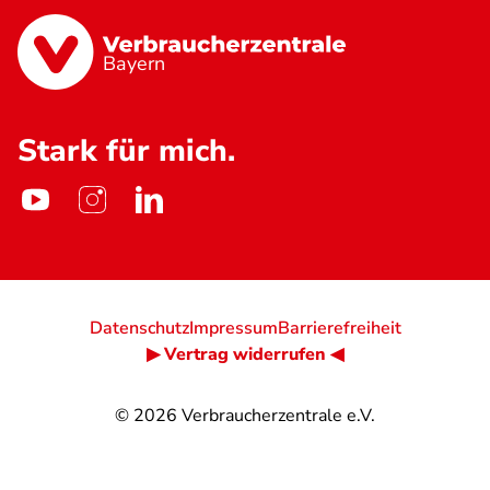
Bayern
Stark für mich.
Datenschutz
Impressum
Barrierefreiheit
▶ Vertrag widerrufen ◀
© 2026
Verbraucherzentrale e.V.