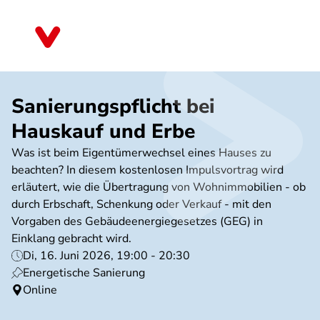
Direkt
zum
Bayern
Inhalt
Sanierungspflicht bei
Hauskauf und Erbe
Was ist beim Eigentümerwechsel eines Hauses zu
beachten? In diesem kostenlosen Impulsvortrag wird
erläutert, wie die Übertragung von Wohnimmobilien - ob
durch Erbschaft, Schenkung oder Verkauf - mit den
Vorgaben des Gebäudeenergiegesetzes (GEG) in
Einklang gebracht wird.
Di, 16. Juni 2026, 19:00 - 20:30
Energetische Sanierung
Online