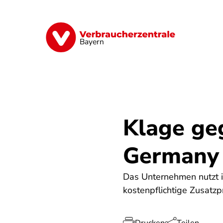
Direkt
zum
Inhalt
Finanzen
Digitales
Lebensmittel
Bayern
Klage ge
Germany
Das Unternehmen nutzt i
kostenpflichtige Zusatzp