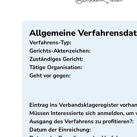
Drucken
Teilen
Allgemeine Verfahrensda
Verfahrens-Typ:
Gerichts-Aktenzeichen:
Zuständiges Gericht:
Tätige Organisation:
Geht vor gegen:
Eintrag ins Verbandsklageregister vorha
Müssen Interessierte sich anmelden, um
Ausgang des Verfahrens zu profitieren?:
Datum der Einreichung: