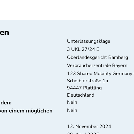
ten
Unterlassungsklage
3 UKL 27/24 E
Oberlandesgericht Bamberg
Verbraucherzentrale Bayern
123 Shared Mobility German
Scheiblerstraße 1a
94447
Plattling
Deutschland
nden:
Nein
 von einem möglichen
Nein
12. November 2024