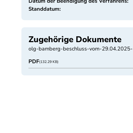
Datum der Beendigung des Verfahrens:
Standdatum:
Zugehörige Dokumente
olg-bamberg-beschluss-vom-29.04.2025-a
PDF
(132.29 KB)