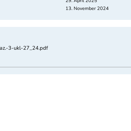
29. April 2025
13. November 2024
z.-3-ukl-27_24.pdf