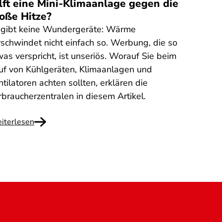
lft eine Mini-Klimaanlage gegen die
oße Hitze?
 gibt keine Wundergeräte: Wärme
rschwindet nicht einfach so. Werbung, die so
was verspricht, ist unseriös. Worauf Sie beim
uf von Kühlgeräten, Klimaanlagen und
tilatoren achten sollten, erklären die
rbraucherzentralen in diesem Artikel.
iterlesen